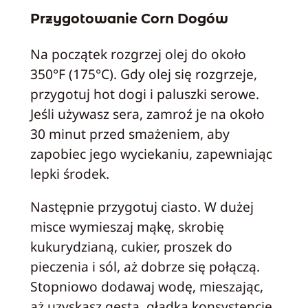
Przygotowanie Corn Dogów
Na początek rozgrzej olej do około
350°F (175°C). Gdy olej się rozgrzeje,
przygotuj hot dogi i paluszki serowe.
Jeśli używasz sera, zamroź je na około
30 minut przed smażeniem, aby
zapobiec jego wyciekaniu, zapewniając
lepki środek.
Następnie przygotuj ciasto. W dużej
misce wymieszaj mąkę, skrobię
kukurydzianą, cukier, proszek do
pieczenia i sól, aż dobrze się połączą.
Stopniowo dodawaj wodę, mieszając,
aż uzyskasz gęstą, gładką konsystencję