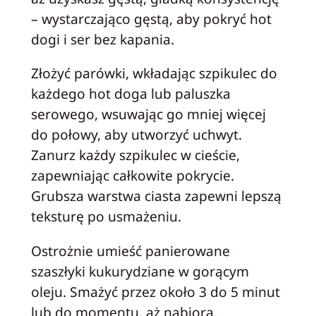
– wystarczająco gęstą, aby pokryć hot
dogi i ser bez kapania.
Złożyć parówki, wkładając szpikulec do
każdego hot doga lub paluszka
serowego, wsuwając go mniej więcej
do połowy, aby utworzyć uchwyt.
Zanurz każdy szpikulec w cieście,
zapewniając całkowite pokrycie.
Grubsza warstwa ciasta zapewni lepszą
teksturę po usmażeniu.
Ostrożnie umieść panierowane
szaszłyki kukurydziane w gorącym
oleju. Smażyć przez około 3 do 5 minut
lub do momentu, aż nabiorą