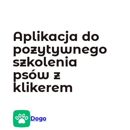
Aplikacja do
pozytywnego
szkolenia
psów z
klikerem
Dogo