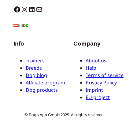
Dogo facebook
Instagram
LinkedIn
Mail
Info
Company
Trainers
About us
Breeds
Help
Dog blog
Terms of service
Affiliate program
Privacy Policy
Dog products
Imprint
EU project
© Dogo App GmbH 2025. All rights reserved.