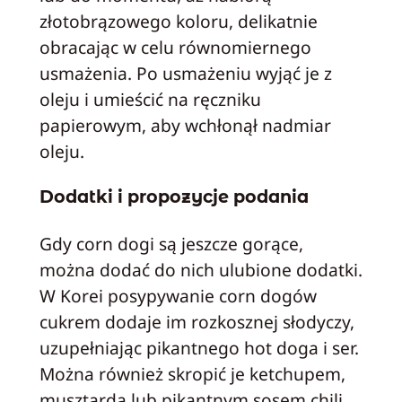
złotobrązowego koloru, delikatnie
obracając w celu równomiernego
usmażenia. Po usmażeniu wyjąć je z
oleju i umieścić na ręczniku
papierowym, aby wchłonął nadmiar
oleju.
Dodatki i propozycje podania
Gdy corn dogi są jeszcze gorące,
można dodać do nich ulubione dodatki.
W Korei posypywanie corn dogów
cukrem dodaje im rozkosznej słodyczy,
uzupełniając pikantnego hot doga i ser.
Można również skropić je ketchupem,
musztardą lub pikantnym sosem chili,