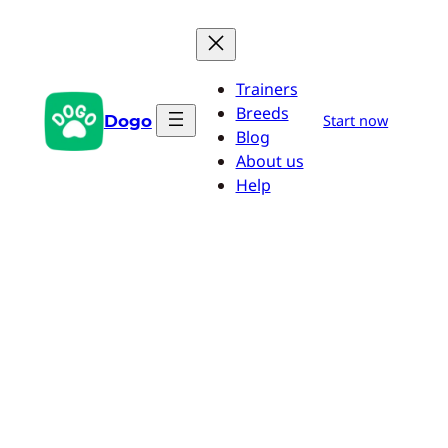
Przejdź
do
treści
Trainers
Breeds
Dogo
Start now
Blog
About us
Help