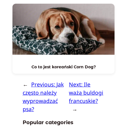
Co to jest koreański Corn Dog?
←
Previous:
Jak
Next:
Ile
często należy
ważą buldogi
wyprowadzać
francuskie?
psa?
→
Popular categories