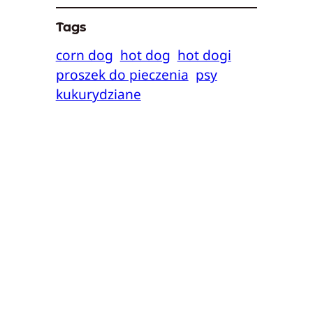
Tags
corn dog
hot dog
hot dogi
proszek do pieczenia
psy
kukurydziane