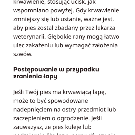
krwawienie, stosując ucisk, jak
wspomniano powyżej. Gdy krwawienie
zmniejszy się lub ustanie, ważne jest,
aby pies został zbadany przez lekarza
weterynarii. Głębokie rany mogą łatwo
ulec zakażeniu lub wymagać założenia
szwów.
Postępowanie w przypadku
zranienia łapy
Jeśli Twój pies ma krwawiącą łapę,
może to być spowodowane
nadepnięciem na ostry przedmiot lub
zaczepieniem o ogrodzenie. Jeśli
zauważysz, że pies kuleje lub