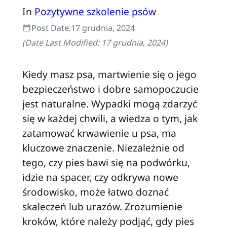
In
Pozytywne szkolenie psów
Post Date:
17 grudnia, 2024
(Date Last Modified:
17 grudnia, 2024
)
Kiedy masz psa, martwienie się o jego
bezpieczeństwo i dobre samopoczucie
jest naturalne. Wypadki mogą zdarzyć
się w każdej chwili, a wiedza o tym, jak
zatamować krwawienie u psa, ma
kluczowe znaczenie. Niezależnie od
tego, czy pies bawi się na podwórku,
idzie na spacer, czy odkrywa nowe
środowisko, może łatwo doznać
skaleczeń lub urazów. Zrozumienie
kroków, które należy podjąć, gdy pies