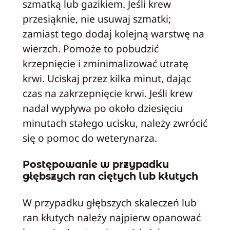
szmatką lub gazikiem. Jeśli krew
przesiąknie, nie usuwaj szmatki;
zamiast tego dodaj kolejną warstwę na
wierzch. Pomoże to pobudzić
krzepnięcie i zminimalizować utratę
krwi. Uciskaj przez kilka minut, dając
czas na zakrzepnięcie krwi. Jeśli krew
nadal wypływa po około dziesięciu
minutach stałego ucisku, należy zwrócić
się o pomoc do weterynarza.
Postępowanie w przypadku
głębszych ran ciętych lub kłutych
W przypadku głębszych skaleczeń lub
ran kłutych należy najpierw opanować