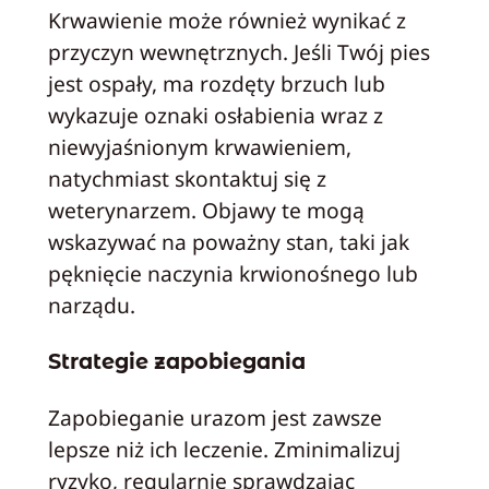
Krwawienie może również wynikać z
przyczyn wewnętrznych. Jeśli Twój pies
jest ospały, ma rozdęty brzuch lub
wykazuje oznaki osłabienia wraz z
niewyjaśnionym krwawieniem,
natychmiast skontaktuj się z
weterynarzem. Objawy te mogą
wskazywać na poważny stan, taki jak
pęknięcie naczynia krwionośnego lub
narządu.
Strategie zapobiegania
Zapobieganie urazom jest zawsze
lepsze niż ich leczenie. Zminimalizuj
ryzyko, regularnie sprawdzając