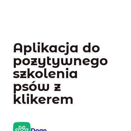
Aplikacja do
pozytywnego
szkolenia
psów z
klikerem
Dogo