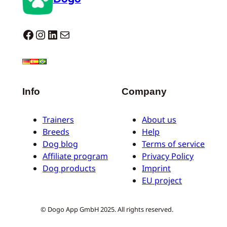
Dogo facebook
Instagram
LinkedIn
Mail
Info
Company
Trainers
About us
Breeds
Help
Dog blog
Terms of service
Affiliate program
Privacy Policy
Dog products
Imprint
EU project
© Dogo App GmbH 2025. All rights reserved.