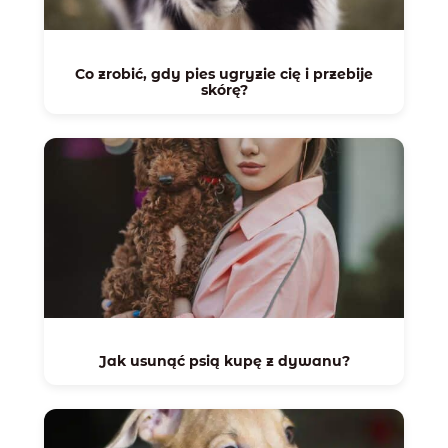
Co zrobić, gdy pies ugryzie cię i przebije
skórę?
Jak usunąć psią kupę z dywanu?