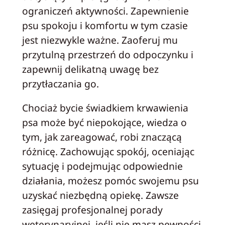
ograniczeń aktywności. Zapewnienie
psu spokoju i komfortu w tym czasie
jest niezwykle ważne. Zaoferuj mu
przytulną przestrzeń do odpoczynku i
zapewnij delikatną uwagę bez
przytłaczania go.
Chociaż bycie świadkiem krwawienia
psa może być niepokojące, wiedza o
tym, jak zareagować, robi znaczącą
różnicę. Zachowując spokój, oceniając
sytuację i podejmując odpowiednie
działania, możesz pomóc swojemu psu
uzyskać niezbędną opiekę. Zawsze
zasięgaj profesjonalnej porady
weterynaryjnej, jeśli nie masz pewności