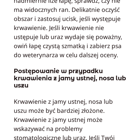
nadmiernie liże łapę, sprawdź, czy nie
ma widocznych ran. Delikatnie oczyść
obszar i zastosuj ucisk, jeśli występuje
krwawienie. Jeśli krwawienie nie
ustępuje lub uraz wydaje się poważny,
owiń łapę czystą szmatką i zabierz psa
do weterynarza w celu dalszej oceny.
Postępowanie w przypadku
krwawienia z jamy ustnej, nosa lub
uszu
Krwawienie z jamy ustnej, nosa lub
uszu może być bardziej złożone.
Krwawienie z jamy ustnej może
wskazywać na problemy
stomatologiczne lub uraz. Jeśli Twój