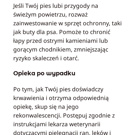
Jeśli Twój pies lubi przygody na
świeżym powietrzu, rozważ
zainwestowanie w sprzęt ochronny, taki
jak buty dla psa. Pomoże to chronić
łapy przed ostrymi kamieniami lub
gorącym chodnikiem, zmniejszając
ryzyko skaleczeń i otarć.
Opieka po wypadku
Po tym, jak Twój pies doświadczy
krwawienia i otrzyma odpowiednią
opiekę, skup się na jego
rekonwalescencji. Postępuj zgodnie z
instrukcjami lekarza weterynarii
dotyczącymi pielęgnacji ran, leków i