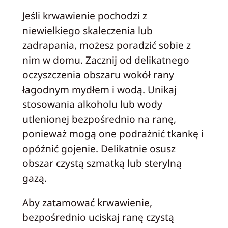
Jeśli krwawienie pochodzi z
niewielkiego skaleczenia lub
zadrapania, możesz poradzić sobie z
nim w domu. Zacznij od delikatnego
oczyszczenia obszaru wokół rany
łagodnym mydłem i wodą. Unikaj
stosowania alkoholu lub wody
utlenionej bezpośrednio na ranę,
ponieważ mogą one podrażnić tkankę i
opóźnić gojenie. Delikatnie osusz
obszar czystą szmatką lub sterylną
gazą.
Aby zatamować krwawienie,
bezpośrednio uciskaj ranę czystą