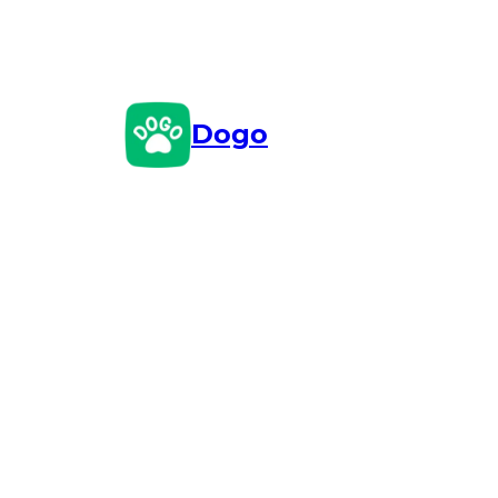
Przejdź
do
treści
Dogo