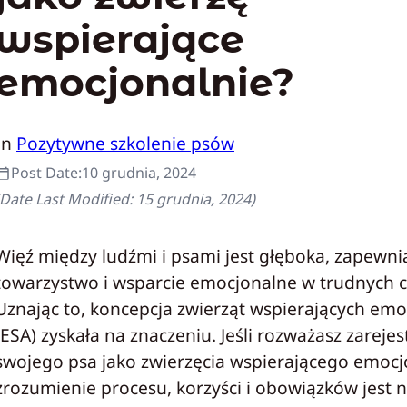
wspierające
emocjonalnie?
In
Pozytywne szkolenie psów
Post Date:
10 grudnia, 2024
(Date Last Modified:
15 grudnia, 2024
)
Więź między ludźmi i psami jest głęboka, zapewni
towarzystwo i wsparcie emocjonalne w trudnych c
Uznając to, koncepcja zwierząt wspierających emo
(ESA) zyskała na znaczeniu. Jeśli rozważasz zareje
swojego psa jako zwierzęcia wspierającego emocj
zrozumienie procesu, korzyści i obowiązków jest 