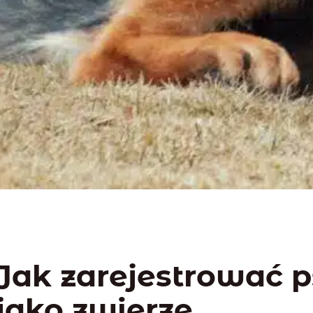
Jak zarejestrować 
jako zwierzę