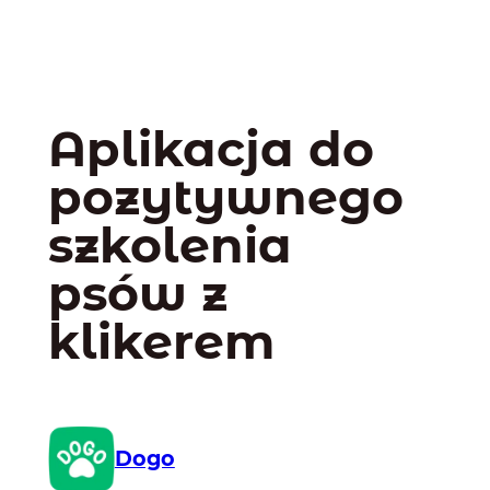
Aplikacja do
pozytywnego
szkolenia
psów z
klikerem
Dogo