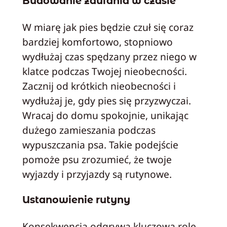
Budowanie zaufania w czasie
W miarę jak pies będzie czuł się coraz
bardziej komfortowo, stopniowo
wydłużaj czas spędzany przez niego w
klatce podczas Twojej nieobecności.
Zacznij od krótkich nieobecności i
wydłużaj je, gdy pies się przyzwyczai.
Wracaj do domu spokojnie, unikając
dużego zamieszania podczas
wypuszczania psa. Takie podejście
pomoże psu zrozumieć, że twoje
wyjazdy i przyjazdy są rutynowe.
Ustanowienie rutyny
Konsekwencja odgrywa kluczową rolę