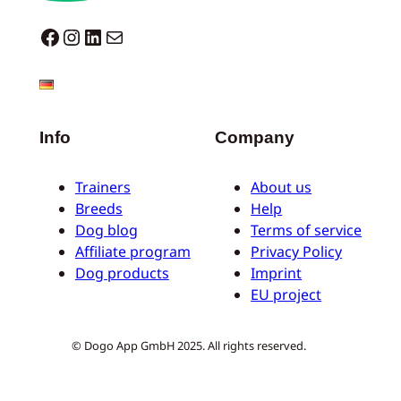
Dogo facebook
Instagram
LinkedIn
Mail
Info
Company
Trainers
About us
Breeds
Help
Dog blog
Terms of service
Affiliate program
Privacy Policy
Dog products
Imprint
EU project
© Dogo App GmbH 2025. All rights reserved.