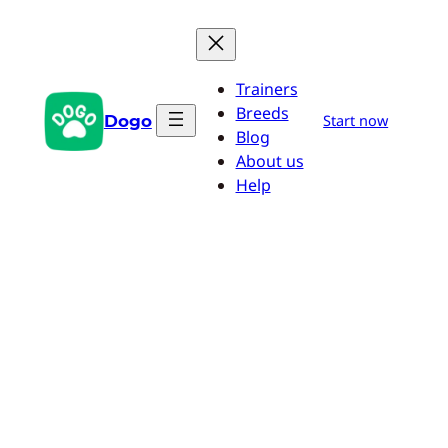
Przejdź
do
treści
Trainers
Breeds
Dogo
Start now
Blog
About us
Help