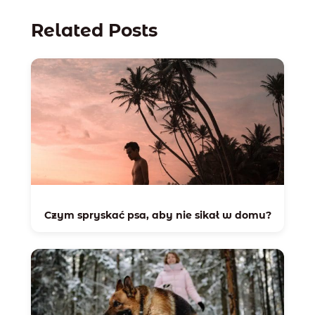
Related Posts
Czym spryskać psa, aby nie sikał w domu?