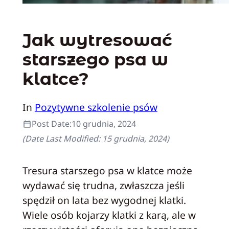
Jak wytresować
starszego psa w
klatce?
In
Pozytywne szkolenie psów
Post Date:
10 grudnia, 2024
(Date Last Modified:
15 grudnia, 2024
)
Tresura starszego psa w klatce może
wydawać się trudna, zwłaszcza jeśli
spędził on lata bez wygodnej klatki.
Wiele osób kojarzy klatki z karą, ale w