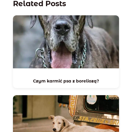
Related Posts
Czym karmić psa z boreliozą?