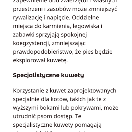
Zapewnienie obu zwierzętom własnych
przestrzeni i zasobów może zmniejszyć
rywalizację i napięcie. Oddzielne
miejsca do karmienia, legowiska i
zabawki sprzyjają spokojnej
koegzystencji, zmniejszając
prawdopodobieństwo, że pies będzie
eksplorował kuwetę.
Specjalistyczne kuwety
Korzystanie z kuwet zaprojektowanych
specjalnie dla kotów, takich jak te z
wyższymi bokami lub pokrywami, może
utrudnić psom dostęp. Te
specjalistyczne kuwety pomagają