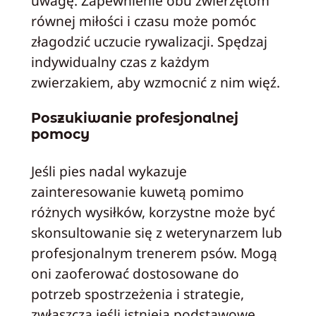
uwagę. Zapewnienie obu zwierzętom
równej miłości i czasu może pomóc
złagodzić uczucie rywalizacji. Spędzaj
indywidualny czas z każdym
zwierzakiem, aby wzmocnić z nim więź.
Poszukiwanie profesjonalnej
pomocy
Jeśli pies nadal wykazuje
zainteresowanie kuwetą pomimo
różnych wysiłków, korzystne może być
skonsultowanie się z weterynarzem lub
profesjonalnym trenerem psów. Mogą
oni zaoferować dostosowane do
potrzeb spostrzeżenia i strategie,
zwłaszcza jeśli istnieją podstawowe