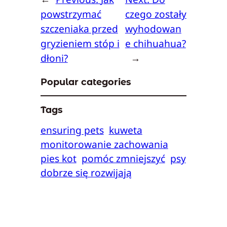
powstrzymać
czego zostały
szczeniaka przed
wyhodowan
gryzieniem stóp i
e chihuahua?
dłoni?
→
Popular categories
Tags
ensuring pets
kuweta
monitorowanie zachowania
pies kot
pomóc zmniejszyć
psy
dobrze się rozwijają