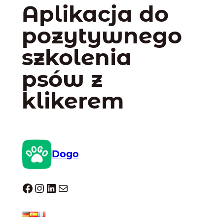
Aplikacja do
pozytywnego
szkolenia
psów z
klikerem
Dogo
Dogo facebook
Instagram
LinkedIn
Mail