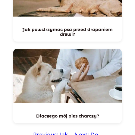
Jak powstrzymać psa przed drapaniem
drzwi?
Dlaczego mój pies charczy?
←
Previous:
Jak
Next:
Do