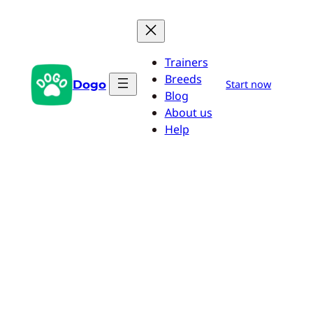
Przejdź
do
treści
Trainers
Breeds
Dogo
Start now
Blog
About us
Help