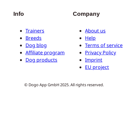
Info
Company
Trainers
About us
Breeds
Help
Dog blog
Terms of service
Affiliate program
Privacy Policy
Dog products
Imprint
EU project
© Dogo App GmbH 2025. All rights reserved.