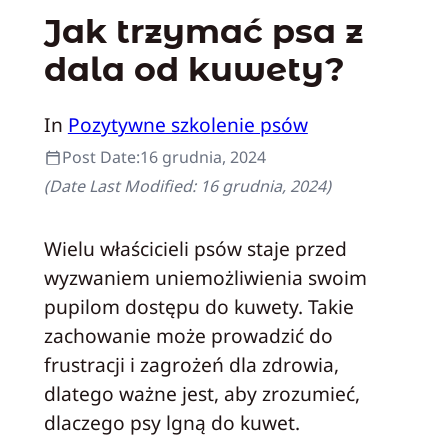
Jak trzymać psa z
dala od kuwety?
In
Pozytywne szkolenie psów
Post Date:
16 grudnia, 2024
(Date Last Modified:
16 grudnia, 2024
)
Wielu właścicieli psów staje przed
wyzwaniem uniemożliwienia swoim
pupilom dostępu do kuwety. Takie
zachowanie może prowadzić do
frustracji i zagrożeń dla zdrowia,
dlatego ważne jest, aby zrozumieć,
dlaczego psy lgną do kuwet.