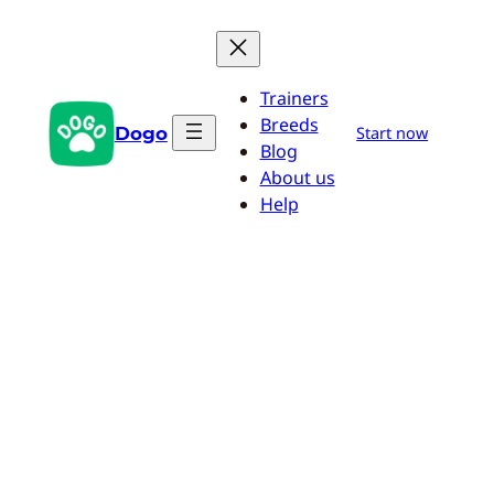
Przejdź
do
treści
Trainers
Breeds
Dogo
Start now
Blog
About us
Help