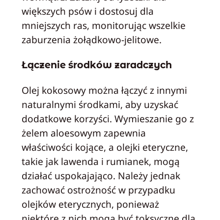
większych psów i dostosuj dla
mniejszych ras, monitorując wszelkie
zaburzenia żołądkowo-jelitowe.
Łączenie środków zaradczych
Olej kokosowy można łączyć z innymi
naturalnymi środkami, aby uzyskać
dodatkowe korzyści. Wymieszanie go z
żelem aloesowym zapewnia
właściwości kojące, a olejki eteryczne,
takie jak lawenda i rumianek, mogą
działać uspokajająco. Należy jednak
zachować ostrożność w przypadku
olejków eterycznych, ponieważ
niektóre z nich mogą być toksyczne dla