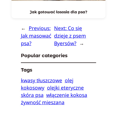
Jak gotować łososia dla psa?
←
Previous:
Next:
Co się
Jak masować
dzieje z psem
psa?
Byersów?
→
Popular categories
Tags
kwasy tłuszczowe
olej
kokosowy
olejki eteryczne
skóra psa
włączenie kokosa
żywność mieszana