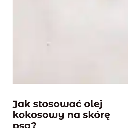
Jak stosować olej
kokosowy na skórę
psa?