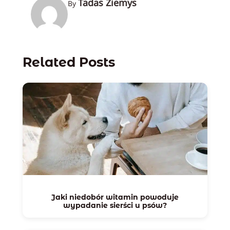
Tadas Žiemys
By
Related Posts
Jaki niedobór witamin powoduje
wypadanie sierści u psów?