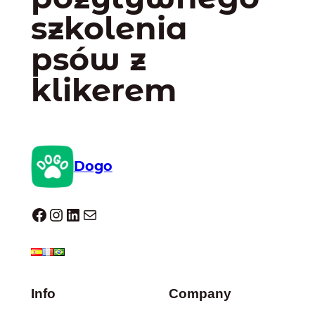
szkolenia
psów z
klikerem
Dogo
Dogo facebook
Instagram
LinkedIn
Mail
Info
Company