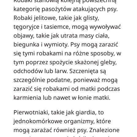
kategorię pasożytów atakujących psy.
Robaki jelitowe, takie jak glisty,
tęgoryjce i tasiemce, mogą wywoływać
objawy, takie jak utrata masy ciała,
biegunka i wymioty. Psy mogą zarazić
się tymi robakami na różne sposoby, w
tym poprzez spożycie skażonej gleby,
odchodów lub larw. Szczenięta są
szczególnie podatne, ponieważ mogą
zarazić się robakami od matki podczas
karmienia lub nawet w łonie matki.
Pierwotniaki, takie jak giardia, to
jednokomórkowe organizmy, które
mogą zarażać również psy. Znalezione