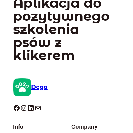
Aplikacja do
pozytywnego
szkolenia
psów z
klikerem
Dogo
Dogo facebook
Instagram
LinkedIn
Mail
Info
Company