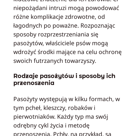
niepożądani intruzi mogą powodować
różne komplikacje zdrowotne, od
łagodnych po poważne. Rozpoznając
sposoby rozprzestrzeniania się
pasożytów, właściciele psów mogą
wdrożyć środki mające na celu ochronę
swoich futrzanych towarzyszy.
Rodzaje pasożytów i sposoby ich
przenoszenia
Pasożyty występują w kilku formach, w
tym pcheł, kleszczy, robaków i
pierwotniaków. Każdy typ ma swój
odrębny cykl życia i metodę
przenoszenia. Pchły, na przykład, są