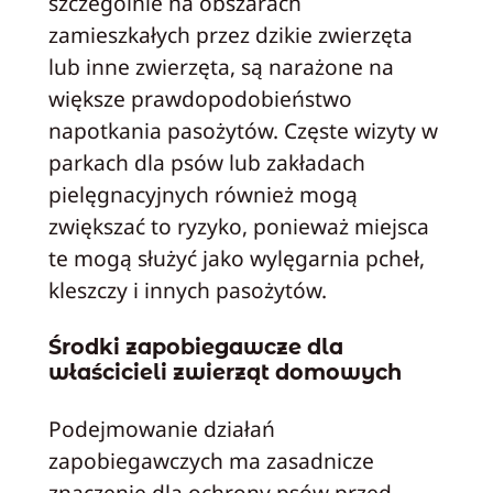
szczególnie na obszarach
zamieszkałych przez dzikie zwierzęta
lub inne zwierzęta, są narażone na
większe prawdopodobieństwo
napotkania pasożytów. Częste wizyty w
parkach dla psów lub zakładach
pielęgnacyjnych również mogą
zwiększać to ryzyko, ponieważ miejsca
te mogą służyć jako wylęgarnia pcheł,
kleszczy i innych pasożytów.
Środki zapobiegawcze dla
właścicieli zwierząt domowych
Podejmowanie działań
zapobiegawczych ma zasadnicze
znaczenie dla ochrony psów przed