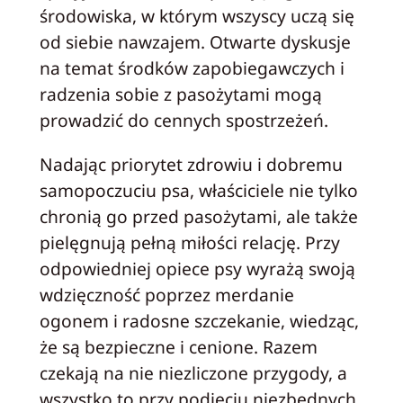
środowiska, w którym wszyscy uczą się
od siebie nawzajem. Otwarte dyskusje
na temat środków zapobiegawczych i
radzenia sobie z pasożytami mogą
prowadzić do cennych spostrzeżeń.
Nadając priorytet zdrowiu i dobremu
samopoczuciu psa, właściciele nie tylko
chronią go przed pasożytami, ale także
pielęgnują pełną miłości relację. Przy
odpowiedniej opiece psy wyrażą swoją
wdzięczność poprzez merdanie
ogonem i radosne szczekanie, wiedząc,
że są bezpieczne i cenione. Razem
czekają na nie niezliczone przygody, a
wszystko to przy podjęciu niezbędnych