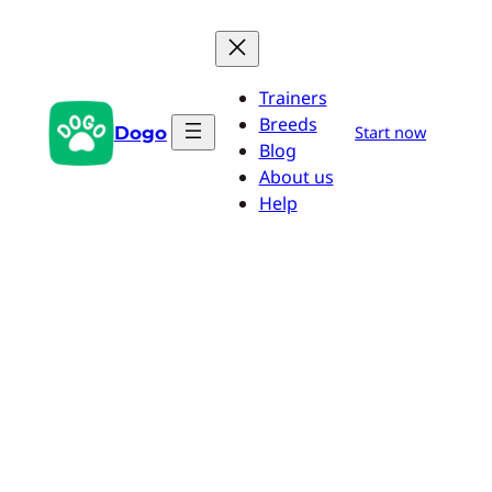
Przejdź
do
treści
Trainers
Breeds
Dogo
Start now
Blog
About us
Help