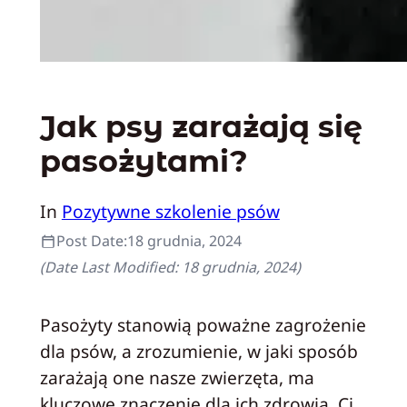
Jak psy zarażają się
pasożytami?
In
Pozytywne szkolenie psów
Post Date:
18 grudnia, 2024
(Date Last Modified:
18 grudnia, 2024
)
Pasożyty stanowią poważne zagrożenie
dla psów, a zrozumienie, w jaki sposób
zarażają one nasze zwierzęta, ma
kluczowe znaczenie dla ich zdrowia. Ci