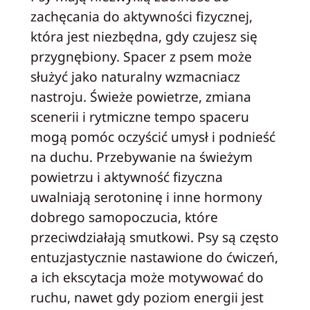
zachęcania do aktywności fizycznej,
która jest niezbędna, gdy czujesz się
przygnębiony. Spacer z psem może
służyć jako naturalny wzmacniacz
nastroju. Świeże powietrze, zmiana
scenerii i rytmiczne tempo spaceru
mogą pomóc oczyścić umysł i podnieść
na duchu. Przebywanie na świeżym
powietrzu i aktywność fizyczna
uwalniają serotoninę i inne hormony
dobrego samopoczucia, które
przeciwdziałają smutkowi. Psy są często
entuzjastycznie nastawione do ćwiczeń,
a ich ekscytacja może motywować do
ruchu, nawet gdy poziom energii jest