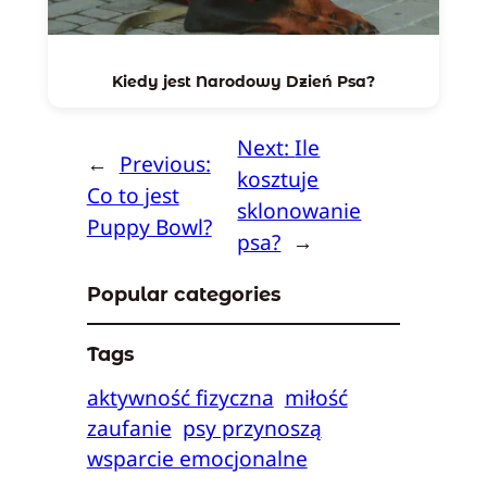
Kiedy jest Narodowy Dzień Psa?
Next:
Ile
←
Previous:
kosztuje
Co to jest
sklonowanie
Puppy Bowl?
psa?
→
Popular categories
Tags
aktywność fizyczna
miłość
zaufanie
psy przynoszą
wsparcie emocjonalne