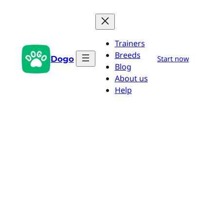
Przejdź
do
treści
Trainers
Breeds
Dogo
Start now
Blog
About us
Help