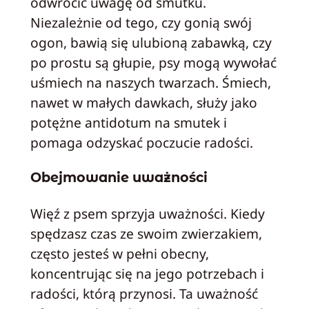
odwrócić uwagę od smutku.
Niezależnie od tego, czy gonią swój
ogon, bawią się ulubioną zabawką, czy
po prostu są głupie, psy mogą wywołać
uśmiech na naszych twarzach. Śmiech,
nawet w małych dawkach, służy jako
potężne antidotum na smutek i
pomaga odzyskać poczucie radości.
Obejmowanie uważności
Więź z psem sprzyja uważności. Kiedy
spędzasz czas ze swoim zwierzakiem,
często jesteś w pełni obecny,
koncentrując się na jego potrzebach i
radości, którą przynosi. Ta uważność