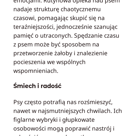
emocjami. Rutynowa opieka nad psem
nadaje strukturę chaotycznemu
czasowi, pomagając skupić się na
teraźniejszości, jednocześnie szanując
pamięć o utraconych. Spędzanie czasu
z psem może być sposobem na
przetworzenie żałoby i znalezienie
pocieszenia we wspólnych
wspomnieniach.
Śmiech i radość
Psy często potrafią nas rozśmieszyć,
nawet w najsmutniejszych chwilach. Ich
figlarne wybryki i głupkowate
osobowości mogą poprawić nastrój i