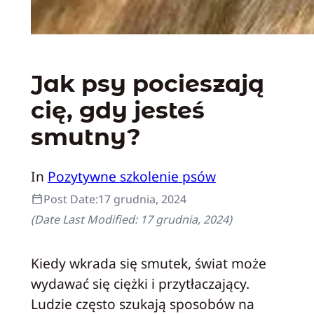
Jak psy pocieszają
cię, gdy jesteś
smutny?
In
Pozytywne szkolenie psów
Post Date:
17 grudnia, 2024
(Date Last Modified:
17 grudnia, 2024
)
Kiedy wkrada się smutek, świat może
wydawać się ciężki i przytłaczający.
Ludzie często szukają sposobów na