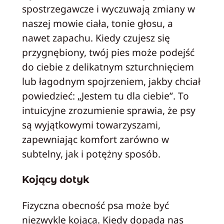
spostrzegawcze i wyczuwają zmiany w
naszej mowie ciała, tonie głosu, a
nawet zapachu. Kiedy czujesz się
przygnębiony, twój pies może podejść
do ciebie z delikatnym szturchnięciem
lub łagodnym spojrzeniem, jakby chciał
powiedzieć: „Jestem tu dla ciebie”. To
intuicyjne zrozumienie sprawia, że psy
są wyjątkowymi towarzyszami,
zapewniając komfort zarówno w
subtelny, jak i potężny sposób.
Kojący dotyk
Fizyczna obecność psa może być
niezwykle kojąca. Kiedy dopada nas