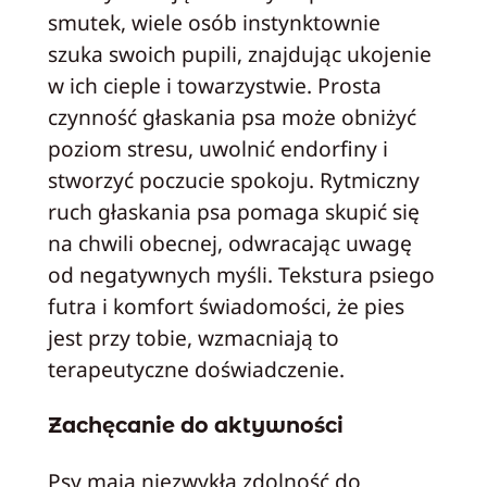
smutek, wiele osób instynktownie
szuka swoich pupili, znajdując ukojenie
w ich cieple i towarzystwie. Prosta
czynność głaskania psa może obniżyć
poziom stresu, uwolnić endorfiny i
stworzyć poczucie spokoju. Rytmiczny
ruch głaskania psa pomaga skupić się
na chwili obecnej, odwracając uwagę
od negatywnych myśli. Tekstura psiego
futra i komfort świadomości, że pies
jest przy tobie, wzmacniają to
terapeutyczne doświadczenie.
Zachęcanie do aktywności
Psy mają niezwykłą zdolność do