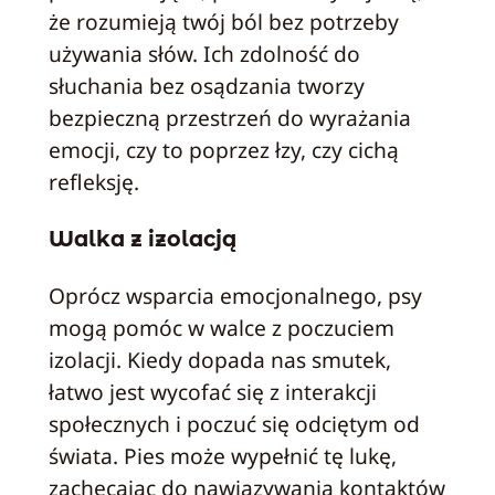
że rozumieją twój ból bez potrzeby
używania słów. Ich zdolność do
słuchania bez osądzania tworzy
bezpieczną przestrzeń do wyrażania
emocji, czy to poprzez łzy, czy cichą
refleksję.
Walka z izolacją
Oprócz wsparcia emocjonalnego, psy
mogą pomóc w walce z poczuciem
izolacji. Kiedy dopada nas smutek,
łatwo jest wycofać się z interakcji
społecznych i poczuć się odciętym od
świata. Pies może wypełnić tę lukę,
zachęcając do nawiązywania kontaktów