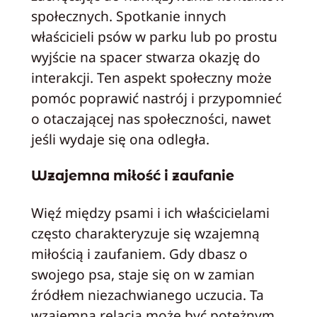
społecznych. Spotkanie innych
właścicieli psów w parku lub po prostu
wyjście na spacer stwarza okazję do
interakcji. Ten aspekt społeczny może
pomóc poprawić nastrój i przypomnieć
o otaczającej nas społeczności, nawet
jeśli wydaje się ona odległa.
Wzajemna miłość i zaufanie
Więź między psami i ich właścicielami
często charakteryzuje się wzajemną
miłością i zaufaniem. Gdy dbasz o
swojego psa, staje się on w zamian
źródłem niezachwianego uczucia. Ta
wzajemna relacja może być potężnym