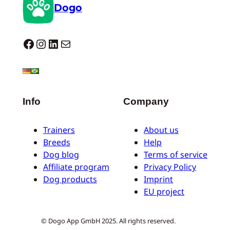
Dogo
Dogo facebook
Instagram
LinkedIn
Mail
Info
Company
Trainers
About us
Breeds
Help
Dog blog
Terms of service
Affiliate program
Privacy Policy
Dog products
Imprint
EU project
© Dogo App GmbH 2025. All rights reserved.