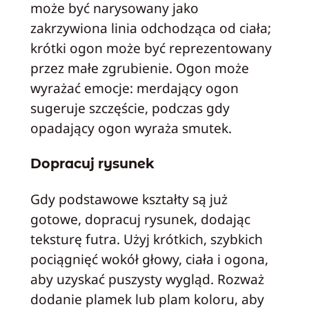
może być narysowany jako
zakrzywiona linia odchodząca od ciała;
krótki ogon może być reprezentowany
przez małe zgrubienie. Ogon może
wyrażać emocje: merdający ogon
sugeruje szczęście, podczas gdy
opadający ogon wyraża smutek.
Dopracuj rysunek
Gdy podstawowe kształty są już
gotowe, dopracuj rysunek, dodając
teksturę futra. Użyj krótkich, szybkich
pociągnięć wokół głowy, ciała i ogona,
aby uzyskać puszysty wygląd. Rozważ
dodanie plamek lub plam koloru, aby