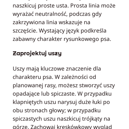
naszkicuj proste usta. Prosta linia może
wyrażać neutralność, podczas gdy
zakrzywiona linia wskazuje na
szczęście. Wystający język podkreśla
zabawny charakter rysunkowego psa.
Zaprojektuj uszy
Uszy mają kluczowe znaczenie dla
charakteru psa. W zależności od
planowanej rasy, możesz stworzyć uszy
opadające lub spiczaste. W przypadku
klapniętych uszu narysuj duże łuki po
obu stronach głowy; w przypadku
spiczastych uszu naszkicuj trójkąty na
górze. Zachowaj kreskówkowy wygląd