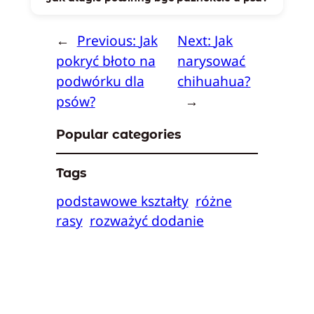
←
Previous:
Jak
Next:
Jak
pokryć błoto na
narysować
podwórku dla
chihuahua?
psów?
→
Popular categories
Tags
podstawowe kształty
różne
rasy
rozważyć dodanie