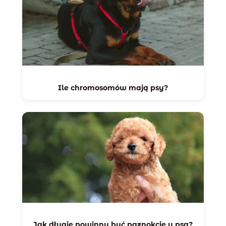
Ile chromosomów mają psy?
Jak długie powinny być paznokcie u psa?