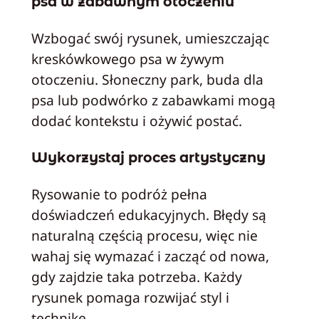
psa w zabawnym otoczeniu
Wzbogać swój rysunek, umieszczając
kreskówkowego psa w żywym
otoczeniu. Słoneczny park, buda dla
psa lub podwórko z zabawkami mogą
dodać kontekstu i ożywić postać.
Wykorzystaj proces artystyczny
Rysowanie to podróż pełna
doświadczeń edukacyjnych. Błędy są
naturalną częścią procesu, więc nie
wahaj się wymazać i zacząć od nowa,
gdy zajdzie taka potrzeba. Każdy
rysunek pomaga rozwijać styl i
technikę.