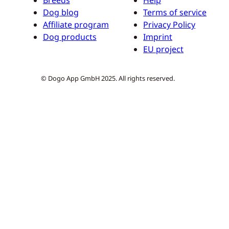
Dog blog
Terms of service
Affiliate program
Privacy Policy
Dog products
Imprint
EU project
© Dogo App GmbH 2025. All rights reserved.