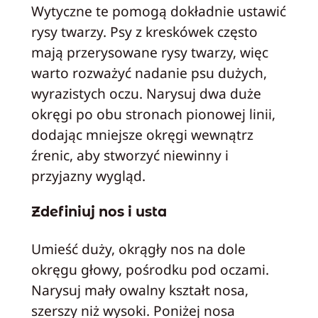
Wytyczne te pomogą dokładnie ustawić
rysy twarzy. Psy z kreskówek często
mają przerysowane rysy twarzy, więc
warto rozważyć nadanie psu dużych,
wyrazistych oczu. Narysuj dwa duże
okręgi po obu stronach pionowej linii,
dodając mniejsze okręgi wewnątrz
źrenic, aby stworzyć niewinny i
przyjazny wygląd.
Zdefiniuj nos i usta
Umieść duży, okrągły nos na dole
okręgu głowy, pośrodku pod oczami.
Narysuj mały owalny kształt nosa,
szerszy niż wysoki. Poniżej nosa