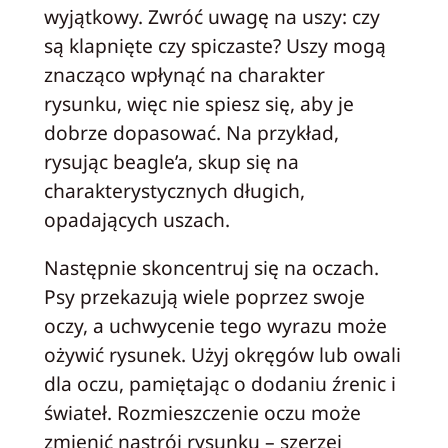
wyjątkowy. Zwróć uwagę na uszy: czy
są klapnięte czy spiczaste? Uszy mogą
znacząco wpłynąć na charakter
rysunku, więc nie spiesz się, aby je
dobrze dopasować. Na przykład,
rysując beagle’a, skup się na
charakterystycznych długich,
opadających uszach.
Następnie skoncentruj się na oczach.
Psy przekazują wiele poprzez swoje
oczy, a uchwycenie tego wyrazu może
ożywić rysunek. Użyj okręgów lub owali
dla oczu, pamiętając o dodaniu źrenic i
świateł. Rozmieszczenie oczu może
zmienić nastrój rysunku – szerzej