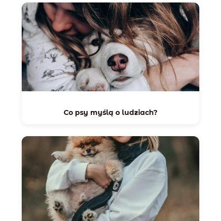
Co psy myślą o ludziach?