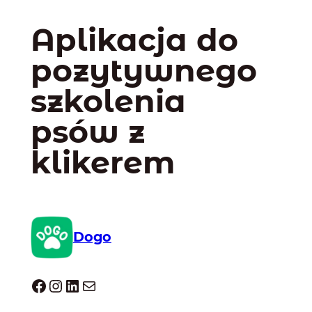
Aplikacja do
pozytywnego
szkolenia
psów z
klikerem
Dogo
Dogo facebook
Instagram
LinkedIn
Mail