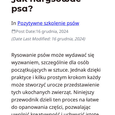
psa?
In
Pozytywne szkolenie psów
Post Date:
16 grudnia, 2024
(Date Last Modified:
16 grudnia, 2024
)
Rysowanie psów może wydawać się
wyzwaniem, szczególnie dla osób
początkujących w sztuce. Jednak dzięki
praktyce i kilku prostym krokom każdy
może stworzyć urocze przedstawienie
tych ukochanych zwierząt. Niniejszy
przewodnik dzieli ten proces na łatwe
do opanowania części, pozwalając
uwolnić kreatywność i uchwycić istotę