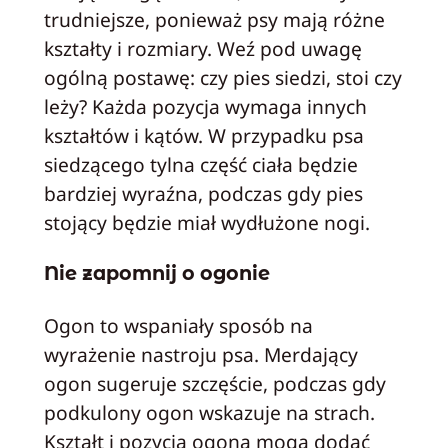
trudniejsze, ponieważ psy mają różne
kształty i rozmiary. Weź pod uwagę
ogólną postawę: czy pies siedzi, stoi czy
leży? Każda pozycja wymaga innych
kształtów i kątów. W przypadku psa
siedzącego tylna część ciała będzie
bardziej wyraźna, podczas gdy pies
stojący będzie miał wydłużone nogi.
Nie zapomnij o ogonie
Ogon to wspaniały sposób na
wyrażenie nastroju psa. Merdający
ogon sugeruje szczęście, podczas gdy
podkulony ogon wskazuje na strach.
Kształt i pozycja ogona mogą dodać