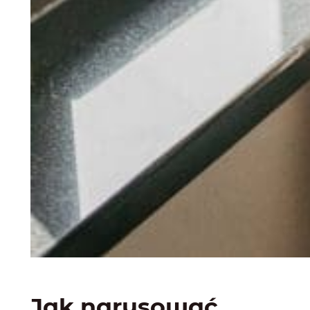
Jak narysować