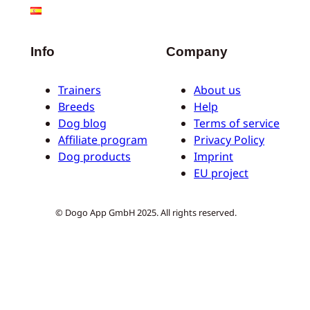
Info
Company
Trainers
About us
Breeds
Help
Dog blog
Terms of service
Affiliate program
Privacy Policy
Dog products
Imprint
EU project
© Dogo App GmbH 2025. All rights reserved.