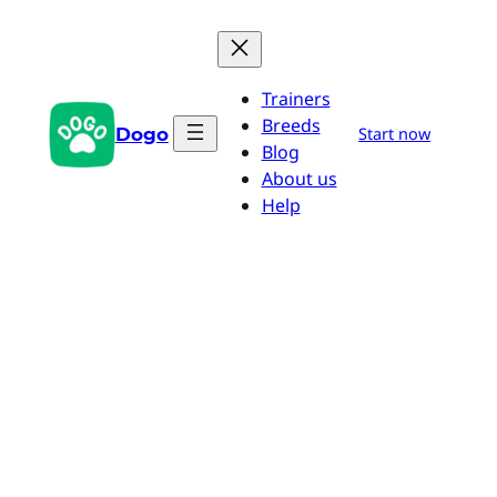
Przejdź
do
treści
Trainers
Breeds
Dogo
Start now
Blog
About us
Help