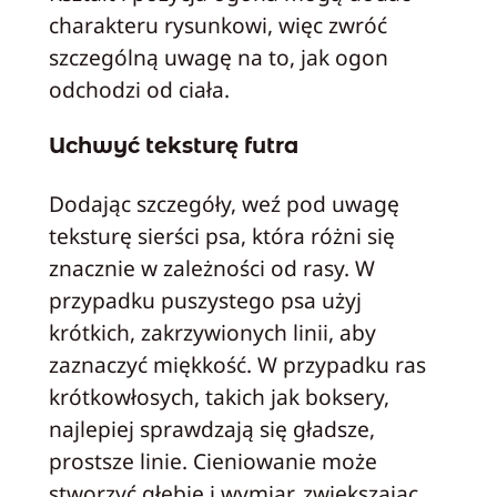
charakteru rysunkowi, więc zwróć
szczególną uwagę na to, jak ogon
odchodzi od ciała.
Uchwyć teksturę futra
Dodając szczegóły, weź pod uwagę
teksturę sierści psa, która różni się
znacznie w zależności od rasy. W
przypadku puszystego psa użyj
krótkich, zakrzywionych linii, aby
zaznaczyć miękkość. W przypadku ras
krótkowłosych, takich jak boksery,
najlepiej sprawdzają się gładsze,
prostsze linie. Cieniowanie może
stworzyć głębię i wymiar, zwiększając