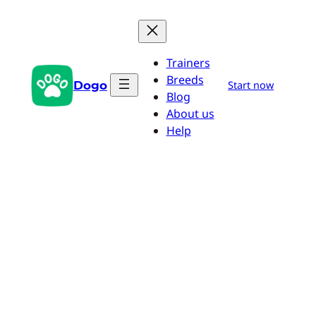
Przejdź
do
treści
Trainers
Breeds
Dogo
Start now
Blog
About us
Help