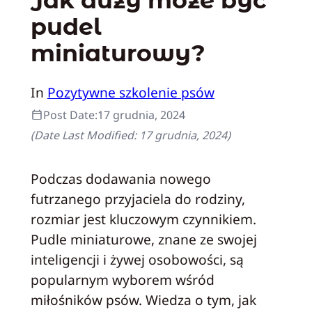
Jak duży może być
pudel
miniaturowy?
In
Pozytywne szkolenie psów
Post Date:
17 grudnia, 2024
(Date Last Modified:
17 grudnia, 2024
)
Podczas dodawania nowego
futrzanego przyjaciela do rodziny,
rozmiar jest kluczowym czynnikiem.
Pudle miniaturowe, znane ze swojej
inteligencji i żywej osobowości, są
popularnym wyborem wśród
miłośników psów. Wiedza o tym, jak