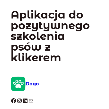
Aplikacja do
pozytywnego
szkolenia
psów z
klikerem
Dogo
Dogo facebook
Instagram
LinkedIn
Mail