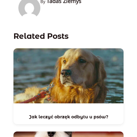
Tadas Žiemys
By
Related Posts
Jak leczyć obrzęk odbytu u psów?