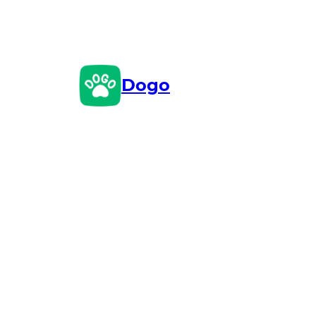
Przejdź
do
treści
Dogo