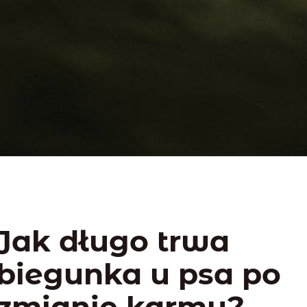
Jak długo trwa
biegunka u psa po
zmianie karmy?