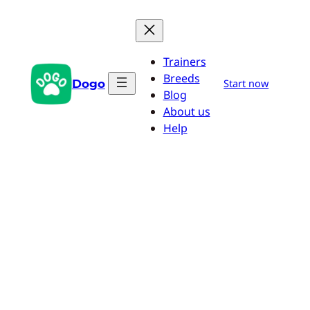
Przejdź
do
treści
Trainers
Breeds
Dogo
Start now
Blog
About us
Help