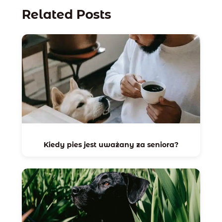
Related Posts
Kiedy pies jest uważany za seniora?