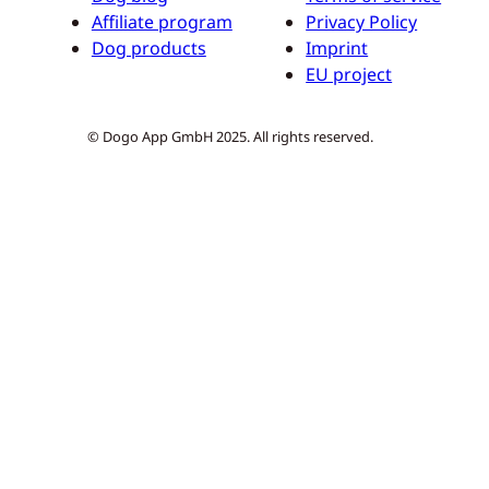
Affiliate program
Privacy Policy
Dog products
Imprint
EU project
© Dogo App GmbH 2025. All rights reserved.