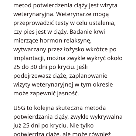
metod potwierdzenia ciąży jest wizyta
weterynaryjna. Weterynarze mogą
przeprowadzić testy w celu ustalenia,
czy pies jest w ciąży. Badanie krwi
mierzące hormon relaksynę,
wytwarzany przez łożysko wkrótce po
implantacji, można zwykle wykryć około
25 do 30 dni po kryciu. Jeśli
podejrzewasz ciążę, zaplanowanie
wizyty weterynaryjnej w tym okresie
może zapewnić jasność.
USG to kolejna skuteczna metoda
potwierdzania ciąży, zwykle wykrywalna
już 25 dni po kryciu. Nie tylko
potwierdza ciążę, ale może również