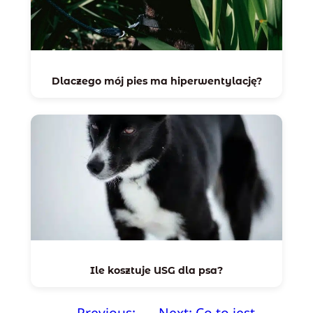
Dlaczego mój pies ma hiperwentylację?
Ile kosztuje USG dla psa?
←
Previous:
Next:
Co to jest