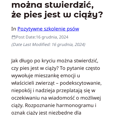
można stwierdzić,
że pies jest w ciąży?
In
Pozytywne szkolenie psów
Post Date:
16 grudnia, 2024
(Date Last Modified:
16 grudnia, 2024
)
Jak długo po kryciu można stwierdzić,
czy pies jest w ciąży? To pytanie często
wywołuje mieszankę emocji u
właścicieli zwierząt – podekscytowanie,
niepokój i nadzieja przeplatają się w
oczekiwaniu na wiadomość o możliwej
ciąży. Rozpoznanie harmonogramu i
oznak ciąży jest niezbędne dla