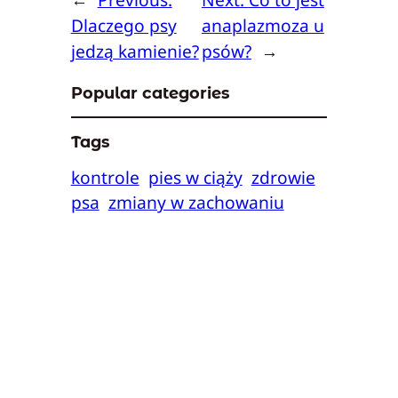
Dlaczego psy
anaplazmoza u
jedzą kamienie?
psów?
→
Popular categories
Tags
kontrole
pies w ciąży
zdrowie
psa
zmiany w zachowaniu