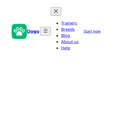
Przejdź
do
treści
Trainers
Breeds
Dogo
Start now
Blog
About us
Help