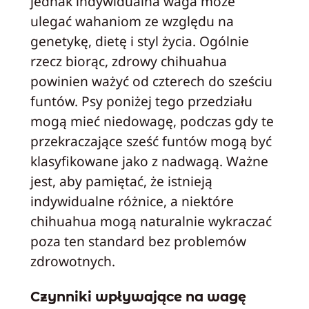
jednak indywidualna waga może
ulegać wahaniom ze względu na
genetykę, dietę i styl życia. Ogólnie
rzecz biorąc, zdrowy chihuahua
powinien ważyć od czterech do sześciu
funtów. Psy poniżej tego przedziału
mogą mieć niedowagę, podczas gdy te
przekraczające sześć funtów mogą być
klasyfikowane jako z nadwagą. Ważne
jest, aby pamiętać, że istnieją
indywidualne różnice, a niektóre
chihuahua mogą naturalnie wykraczać
poza ten standard bez problemów
zdrowotnych.
Czynniki wpływające na wagę