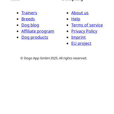
Trainers
About us
Breeds
Help
Dog blog
Terms of service
Affiliate program
Privacy Policy
Dog products
Imprint
EU project
© Dogo App GmbH 2025. All rights reserved.