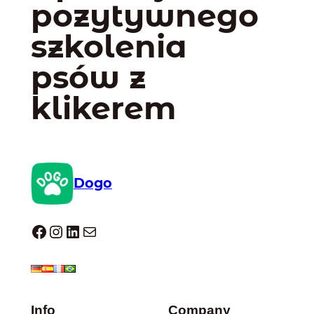
pozytywnego
szkolenia
psów z
klikerem
Dogo
Dogo facebook
Instagram
LinkedIn
Mail
Info
Company