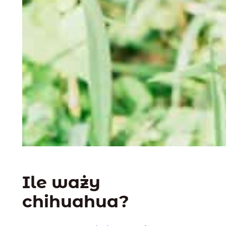
Ile waży
chihuahua?