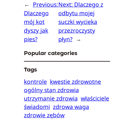
←
Previous:
Next:
Dlaczego z
Dlaczego
odbytu mojej
mój kot
suczki wycieka
dyszy jak
przezroczysty
pies?
płyn?
→
Popular categories
Tags
kontrole
kwestie zdrowotne
ogólny stan zdrowia
utrzymanie zdrowia
właściciele
świadomi
zdrowa waga
zdrowie zębów