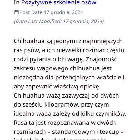
In
Pozytywne szkolenie psów
Post Date:
17 grudnia, 2024
(Date Last Modified:
17 grudnia, 2024
)
Chihuahua są jednymi z najmniejszych
ras psów, a ich niewielki rozmiar często
rodzi pytania o ich wagę. Znajomość
zakresu wagowego chihuahua jest
niezbędna dla potencjalnych właścicieli,
aby zapewnić właściwą opiekę.
Chihuahua ważą zazwyczaj od dwóch
do sześciu kilogramów, przy czym
idealna waga zależy od kilku czynników.
Rasa ta jest rozpoznawana w dwóch
rozmiarach – standardowym i teacup –