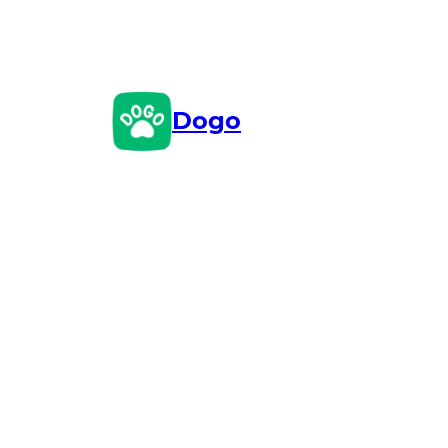
Przejdź
do
treści
Dogo