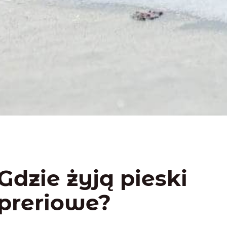
Gdzie żyją pieski
preriowe?