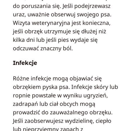
do poruszania się. Jeśli podejrzewasz
uraz, uważnie obserwuj swojego psa.
Wizyta weterynaryjna jest konieczna,
jeśli obrzęk utrzymuje się dłużej niż
kilka dni lub jeśli pies wydaje się
odczuwać znaczny ból.
Infekcje
Różne infekcje mogą objawiać się
obrzękiem pyska psa. Infekcje skóry lub
ropnie powstałe w wyniku ugryzień,
zadrapań lub ciał obcych mogą
prowadzić do zauważalnego obrzęku.
Jeśli zaobserwujesz wydzielinę, ciepło
lub nieprzyjemny zapach z