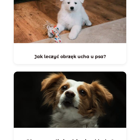
Jak leczyć obrzęk ucha u psa?