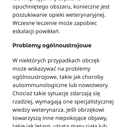
opuchniętego obszaru, konieczne jest
poszukiwanie opieki weterynaryjnej.
Wczesne leczenie może zapobiec
eskalacji powikłań.
Problemy ogólnoustrojowe
W niektórych przypadkach obrzęk
może wskazywać na problemy
ogólnoustrojowe, takie jak choroby
autoimmunologiczne lub nowotwory.
Chociaż takie sytuacje zdarzają się
rzadziej, wymagają one specjalistycznej
wiedzy weterynarza. Jeśli obrzękowi
towarzyszą inne niepokojące objawy,
takie jak letarg, utrata masy ciała lub