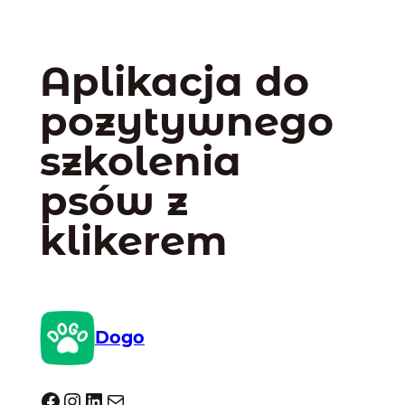
Aplikacja do
pozytywnego
szkolenia
psów z
klikerem
Dogo
Dogo facebook
Instagram
LinkedIn
Mail