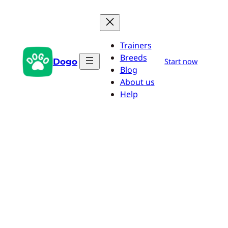
Przejdź
do
treści
Trainers
Breeds
Dogo
Start now
Blog
About us
Help