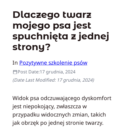
Dlaczego twarz
mojego psa jest
spuchnięta z jednej
strony?
In
Pozytywne szkolenie psów
Post Date:
17 grudnia, 2024
(Date Last Modified:
17 grudnia, 2024
)
Widok psa odczuwającego dyskomfort
jest niepokojący, zwłaszcza w
przypadku widocznych zmian, takich
jak obrzęk po jednej stronie twarzy.