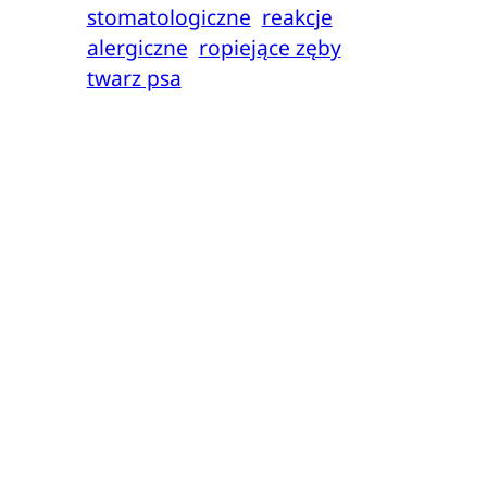
stomatologiczne
reakcje
alergiczne
ropiejące zęby
twarz psa