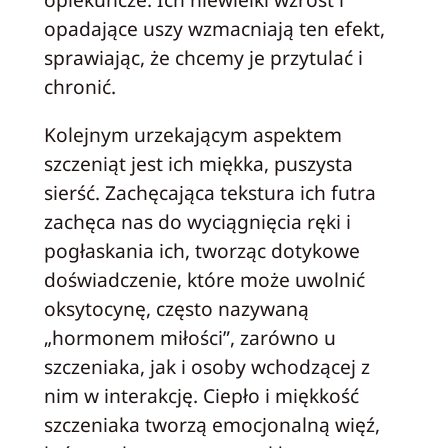
opadające uszy wzmacniają ten efekt,
sprawiając, że chcemy je przytulać i
chronić.
Kolejnym urzekającym aspektem
szczeniąt jest ich miękka, puszysta
sierść. Zachęcająca tekstura ich futra
zachęca nas do wyciągnięcia ręki i
pogłaskania ich, tworząc dotykowe
doświadczenie, które może uwolnić
oksytocynę, często nazywaną
„hormonem miłości”, zarówno u
szczeniaka, jak i osoby wchodzącej z
nim w interakcję. Ciepło i miękkość
szczeniaka tworzą emocjonalną więź,