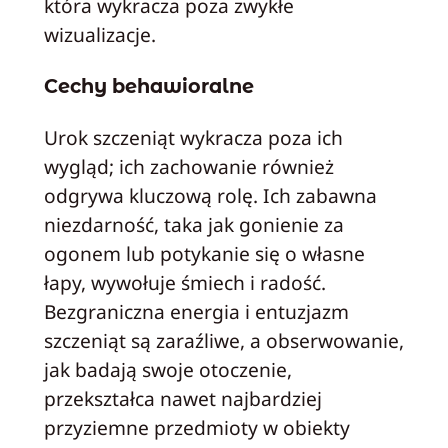
która wykracza poza zwykłe
wizualizacje.
Cechy behawioralne
Urok szczeniąt wykracza poza ich
wygląd; ich zachowanie również
odgrywa kluczową rolę. Ich zabawna
niezdarność, taka jak gonienie za
ogonem lub potykanie się o własne
łapy, wywołuje śmiech i radość.
Bezgraniczna energia i entuzjazm
szczeniąt są zaraźliwe, a obserwowanie,
jak badają swoje otoczenie,
przekształca nawet najbardziej
przyziemne przedmioty w obiekty