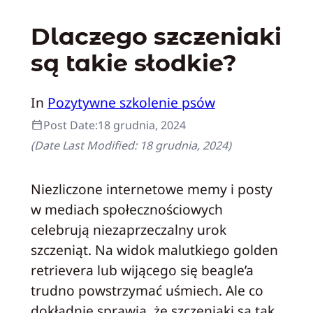
Dlaczego szczeniaki
są takie słodkie?
In
Pozytywne szkolenie psów
Post Date:
18 grudnia, 2024
(Date Last Modified:
18 grudnia, 2024
)
Niezliczone internetowe memy i posty
w mediach społecznościowych
celebrują niezaprzeczalny urok
szczeniąt. Na widok malutkiego golden
retrievera lub wijącego się beagle’a
trudno powstrzymać uśmiech. Ale co
dokładnie sprawia, że szczeniaki są tak