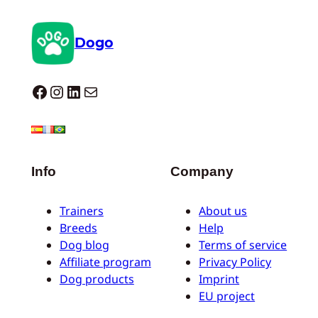
Dogo
Dogo facebook
Instagram
LinkedIn
Mail
Info
Company
Trainers
About us
Breeds
Help
Dog blog
Terms of service
Affiliate program
Privacy Policy
Dog products
Imprint
EU project