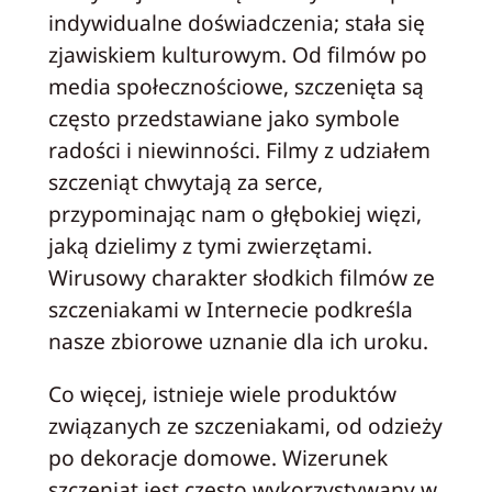
indywidualne doświadczenia; stała się
zjawiskiem kulturowym. Od filmów po
media społecznościowe, szczenięta są
często przedstawiane jako symbole
radości i niewinności. Filmy z udziałem
szczeniąt chwytają za serce,
przypominając nam o głębokiej więzi,
jaką dzielimy z tymi zwierzętami.
Wirusowy charakter słodkich filmów ze
szczeniakami w Internecie podkreśla
nasze zbiorowe uznanie dla ich uroku.
Co więcej, istnieje wiele produktów
związanych ze szczeniakami, od odzieży
po dekoracje domowe. Wizerunek
szczeniąt jest często wykorzystywany w