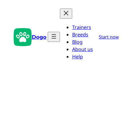
Przejdź
do
treści
Trainers
Breeds
Dogo
Start now
Blog
About us
Help