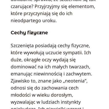
czarujące? Przyjrzyjmy się elementom,
które przyczyniają się do ich
nieodpartego uroku.
Cechy fizyczne
Szczenięta posiadają cechy fizyczne,
które wywołują uczucie sympatii. Ich
duże, okrągłe oczy wydają się
dominować na ich małych twarzach,
emanując niewinnością i zachwytem.
Zjawisko to, znane jako „neotenia”,
odnosi się do zachowania cech
młodości w wieku dorosłym,
wyzwalając w ludziach instynkty
opiekuńcze. Ich niewielki wzrost i