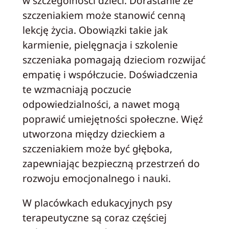
w szczególności dzieci. Dorastanie ze
szczeniakiem może stanowić cenną
lekcję życia. Obowiązki takie jak
karmienie, pielęgnacja i szkolenie
szczeniaka pomagają dzieciom rozwijać
empatię i współczucie. Doświadczenia
te wzmacniają poczucie
odpowiedzialności, a nawet mogą
poprawić umiejętności społeczne. Więź
utworzona między dzieckiem a
szczeniakiem może być głęboka,
zapewniając bezpieczną przestrzeń do
rozwoju emocjonalnego i nauki.
W placówkach edukacyjnych psy
terapeutyczne są coraz częściej