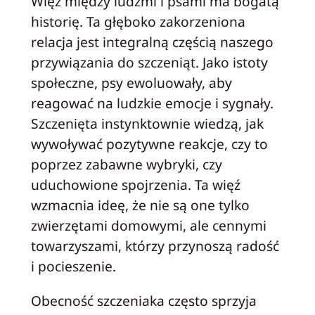
Więź między ludźmi i psami ma bogatą
historię. Ta głęboko zakorzeniona
relacja jest integralną częścią naszego
przywiązania do szczeniąt. Jako istoty
społeczne, psy ewoluowały, aby
reagować na ludzkie emocje i sygnały.
Szczenięta instynktownie wiedzą, jak
wywoływać pozytywne reakcje, czy to
poprzez zabawne wybryki, czy
uduchowione spojrzenia. Ta więź
wzmacnia ideę, że nie są one tylko
zwierzętami domowymi, ale cennymi
towarzyszami, którzy przynoszą radość
i pocieszenie.
Obecność szczeniaka często sprzyja