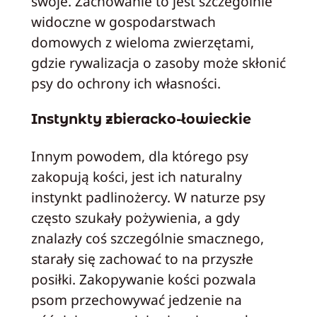
swoje. Zachowanie to jest szczególnie
widoczne w gospodarstwach
domowych z wieloma zwierzętami,
gdzie rywalizacja o zasoby może skłonić
psy do ochrony ich własności.
Instynkty zbieracko-łowieckie
Innym powodem, dla którego psy
zakopują kości, jest ich naturalny
instynkt padlinożercy. W naturze psy
często szukały pożywienia, a gdy
znalazły coś szczególnie smacznego,
starały się zachować to na przyszłe
posiłki. Zakopywanie kości pozwala
psom przechowywać jedzenie na