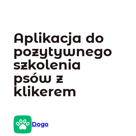
Aplikacja do
pozytywnego
szkolenia
psów z
klikerem
Dogo