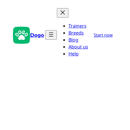
Przejdź
do
treści
Trainers
Breeds
Dogo
Start now
Blog
About us
Help