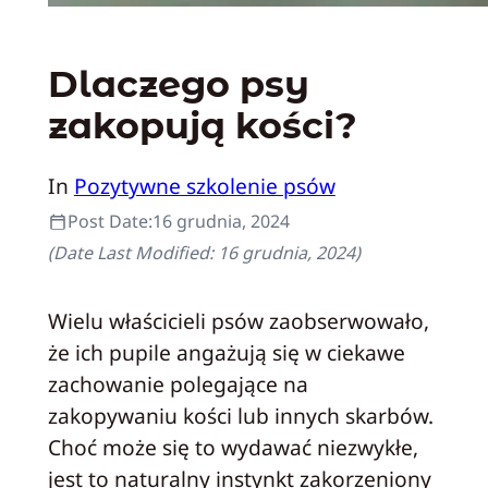
Dlaczego psy
zakopują kości?
In
Pozytywne szkolenie psów
Post Date:
16 grudnia, 2024
(Date Last Modified:
16 grudnia, 2024
)
Wielu właścicieli psów zaobserwowało,
że ich pupile angażują się w ciekawe
zachowanie polegające na
zakopywaniu kości lub innych skarbów.
Choć może się to wydawać niezwykłe,
jest to naturalny instynkt zakorzeniony