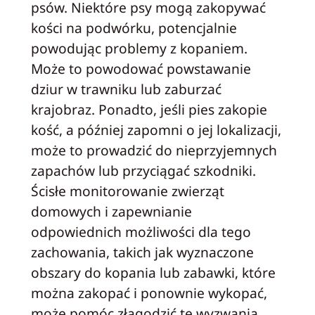
psów. Niektóre psy mogą zakopywać
kości na podwórku, potencjalnie
powodując problemy z kopaniem.
Może to powodować powstawanie
dziur w trawniku lub zaburzać
krajobraz. Ponadto, jeśli pies zakopie
kość, a później zapomni o jej lokalizacji,
może to prowadzić do nieprzyjemnych
zapachów lub przyciągać szkodniki.
Ścisłe monitorowanie zwierząt
domowych i zapewnianie
odpowiednich możliwości dla tego
zachowania, takich jak wyznaczone
obszary do kopania lub zabawki, które
można zakopać i ponownie wykopać,
może pomóc złagodzić te wyzwania.