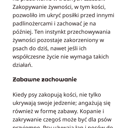
Zakopywanie żywności, w tym kości,
pozwoliło im ukryć posiłki przed innymi
padlinożercami i zachować je na
później. Ten instynkt przechowywania
żywności pozostaje zakorzeniony w
psach do dziś, nawet jeśli ich
współczesne życie nie wymaga takich
działań.
Zabawne zachowanie
Kiedy psy zakopują kości, nie tylko
ukrywają swoje jedzenie; angażują się
również w formę zabawy. Kopanie i
zakrywanie czegoś może być dla psów
przyjemne. Psy używają łap i nosów do