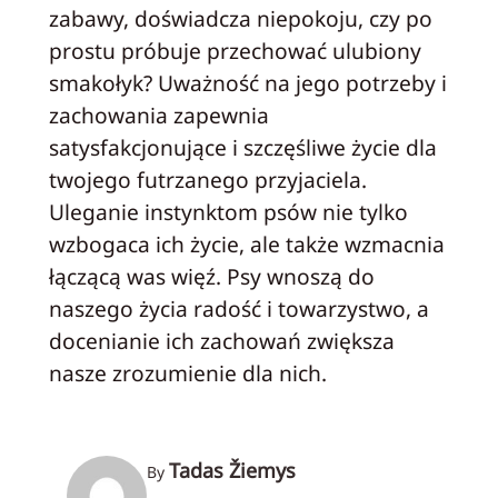
zabawy, doświadcza niepokoju, czy po
prostu próbuje przechować ulubiony
smakołyk? Uważność na jego potrzeby i
zachowania zapewnia
satysfakcjonujące i szczęśliwe życie dla
twojego futrzanego przyjaciela.
Uleganie instynktom psów nie tylko
wzbogaca ich życie, ale także wzmacnia
łączącą was więź. Psy wnoszą do
naszego życia radość i towarzystwo, a
docenianie ich zachowań zwiększa
nasze zrozumienie dla nich.
Tadas Žiemys
By