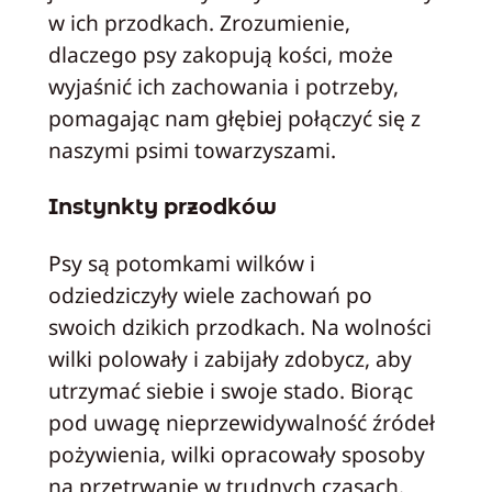
w ich przodkach. Zrozumienie,
dlaczego psy zakopują kości, może
wyjaśnić ich zachowania i potrzeby,
pomagając nam głębiej połączyć się z
naszymi psimi towarzyszami.
Instynkty przodków
Psy są potomkami wilków i
odziedziczyły wiele zachowań po
swoich dzikich przodkach. Na wolności
wilki polowały i zabijały zdobycz, aby
utrzymać siebie i swoje stado. Biorąc
pod uwagę nieprzewidywalność źródeł
pożywienia, wilki opracowały sposoby
na przetrwanie w trudnych czasach.