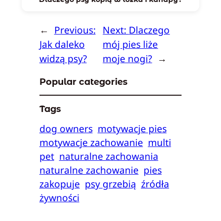
←
Previous:
Next:
Dlaczego
Jak daleko
mój pies liże
widzą psy?
moje nogi?
→
Popular categories
Tags
dog owners
motywacje pies
motywacje zachowanie
multi
pet
naturalne zachowania
naturalne zachowanie
pies
zakopuje
psy grzebią
źródła
żywności