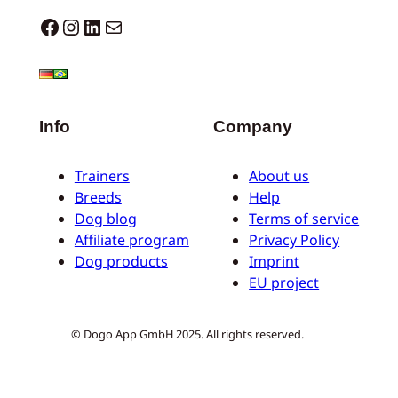
Dogo facebook
Instagram
LinkedIn
Mail
Info
Company
Trainers
About us
Breeds
Help
Dog blog
Terms of service
Affiliate program
Privacy Policy
Dog products
Imprint
EU project
© Dogo App GmbH 2025. All rights reserved.