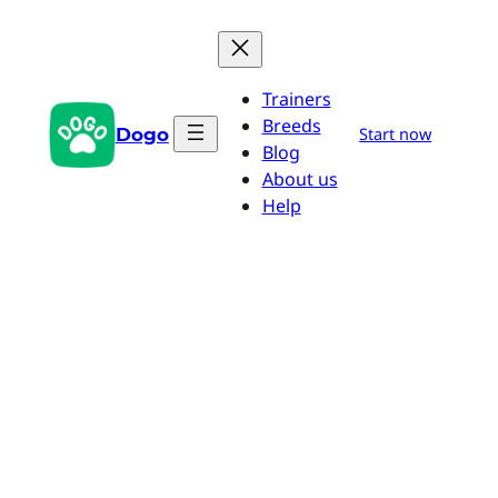
Przejdź
do
treści
Trainers
Breeds
Dogo
Start now
Blog
About us
Help