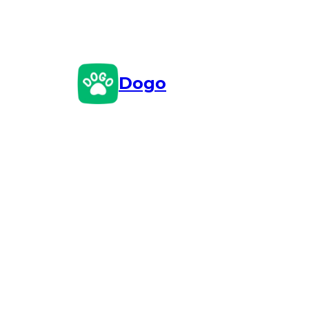
Przejdź
do
treści
Dogo