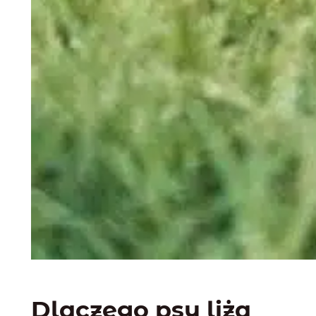
Dlaczego psy liżą