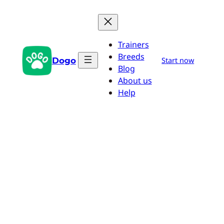
Przejdź
do
treści
Trainers
Breeds
Dogo
Start now
Blog
About us
Help