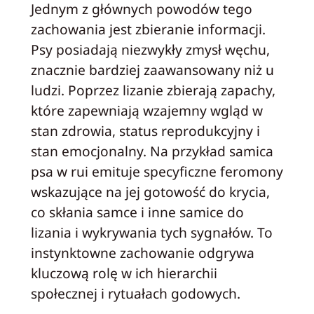
Jednym z głównych powodów tego
zachowania jest zbieranie informacji.
Psy posiadają niezwykły zmysł węchu,
znacznie bardziej zaawansowany niż u
ludzi. Poprzez lizanie zbierają zapachy,
które zapewniają wzajemny wgląd w
stan zdrowia, status reprodukcyjny i
stan emocjonalny. Na przykład samica
psa w rui emituje specyficzne feromony
wskazujące na jej gotowość do krycia,
co skłania samce i inne samice do
lizania i wykrywania tych sygnałów. To
instynktowne zachowanie odgrywa
kluczową rolę w ich hierarchii
społecznej i rytuałach godowych.