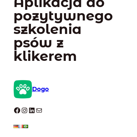
Aplikacja do
pozytywnego
szkolenia
psów z
klikerem
Dogo
Dogo facebook
Instagram
LinkedIn
Mail