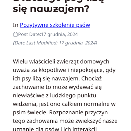
się nawzajem?
In
Pozytywne szkolenie psów
Post Date:
17 grudnia, 2024
(Date Last Modified:
17 grudnia, 2024
)
Wielu właścicieli zwierząt domowych
uważa za kłopotliwe i niepokojące, gdy
ich psy liżą się nawzajem. Chociaż
zachowanie to może wydawać się
niewłaściwe z ludzkiego punktu
widzenia, jest ono całkiem normalne w
psim świecie. Rozpoznanie przyczyn
tego zachowania może zwiększyć nasze
uznanie dla psów i ich interakcji