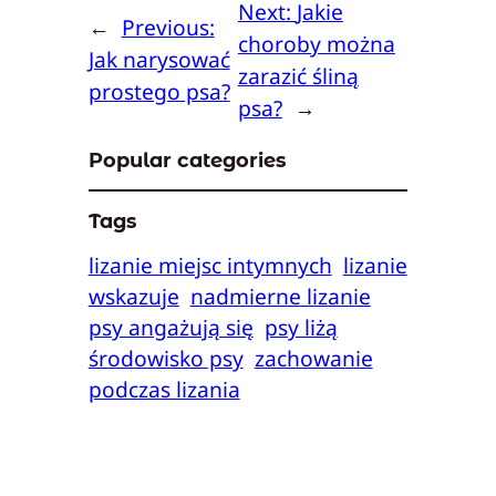
Next:
Jakie
←
Previous:
choroby można
Jak narysować
zarazić śliną
prostego psa?
psa?
→
Popular categories
Tags
lizanie miejsc intymnych
lizanie
wskazuje
nadmierne lizanie
psy angażują się
psy liżą
środowisko psy
zachowanie
podczas lizania