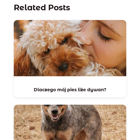
Related Posts
Dlaczego mój pies liże dywan?