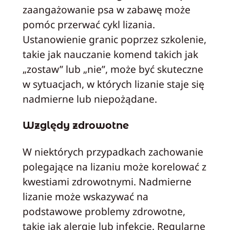
zaangażowanie psa w zabawę może
pomóc przerwać cykl lizania.
Ustanowienie granic poprzez szkolenie,
takie jak nauczanie komend takich jak
„zostaw” lub „nie”, może być skuteczne
w sytuacjach, w których lizanie staje się
nadmierne lub niepożądane.
Względy zdrowotne
W niektórych przypadkach zachowanie
polegające na lizaniu może korelować z
kwestiami zdrowotnymi. Nadmierne
lizanie może wskazywać na
podstawowe problemy zdrowotne,
takie jak alergie lub infekcje. Regularne