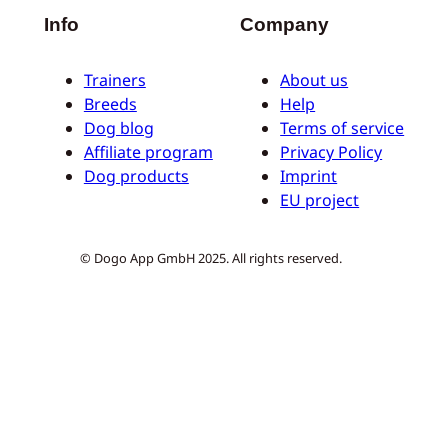
Info
Company
Trainers
About us
Breeds
Help
Dog blog
Terms of service
Affiliate program
Privacy Policy
Dog products
Imprint
EU project
© Dogo App GmbH 2025. All rights reserved.