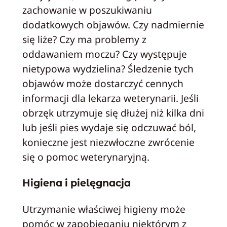
zachowanie w poszukiwaniu
dodatkowych objawów. Czy nadmiernie
się liże? Czy ma problemy z
oddawaniem moczu? Czy występuje
nietypowa wydzielina? Śledzenie tych
objawów może dostarczyć cennych
informacji dla lekarza weterynarii. Jeśli
obrzęk utrzymuje się dłużej niż kilka dni
lub jeśli pies wydaje się odczuwać ból,
konieczne jest niezwłoczne zwrócenie
się o pomoc weterynaryjną.
Higiena i pielęgnacja
Utrzymanie właściwej higieny może
pomóc w zapobieganiu niektórym z