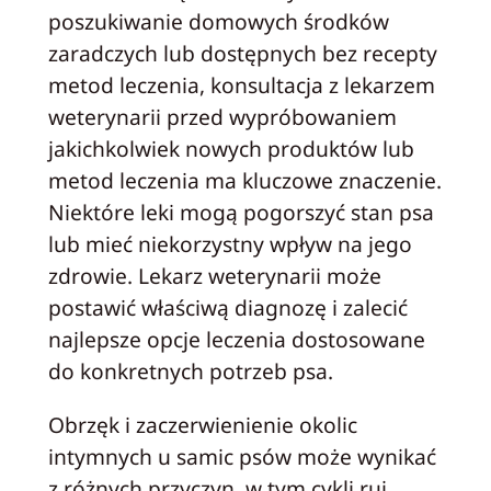
poszukiwanie domowych środków
zaradczych lub dostępnych bez recepty
metod leczenia, konsultacja z lekarzem
weterynarii przed wypróbowaniem
jakichkolwiek nowych produktów lub
metod leczenia ma kluczowe znaczenie.
Niektóre leki mogą pogorszyć stan psa
lub mieć niekorzystny wpływ na jego
zdrowie. Lekarz weterynarii może
postawić właściwą diagnozę i zalecić
najlepsze opcje leczenia dostosowane
do konkretnych potrzeb psa.
Obrzęk i zaczerwienienie okolic
intymnych u samic psów może wynikać
z różnych przyczyn, w tym cykli rui,