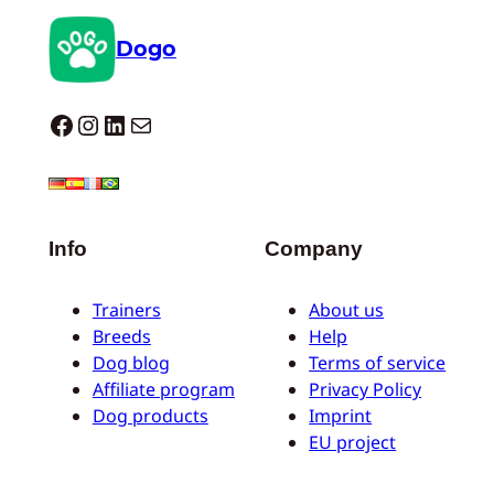
Dogo
Dogo facebook
Instagram
LinkedIn
Mail
Info
Company
Trainers
About us
Breeds
Help
Dog blog
Terms of service
Affiliate program
Privacy Policy
Dog products
Imprint
EU project