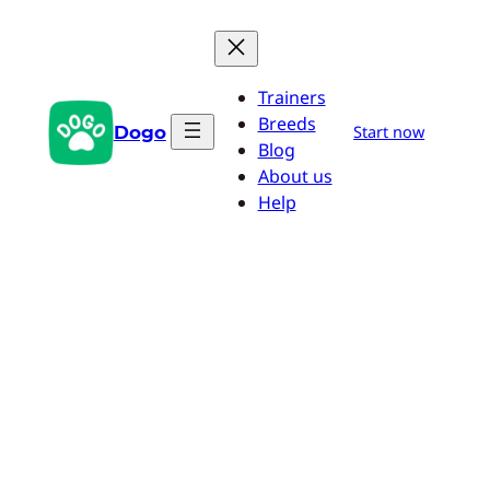
Przejdź
do
treści
Trainers
Breeds
Dogo
Start now
Blog
About us
Help