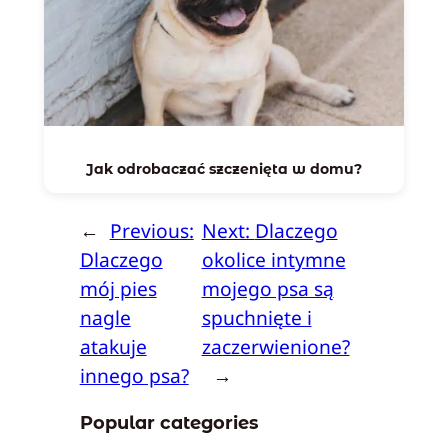
Jak odrobaczać szczenięta w domu?
←
Previous:
Next:
Dlaczego
Dlaczego
okolice intymne
mój pies
mojego psa są
nagle
spuchnięte i
atakuje
zaczerwienione?
innego psa?
→
Popular categories