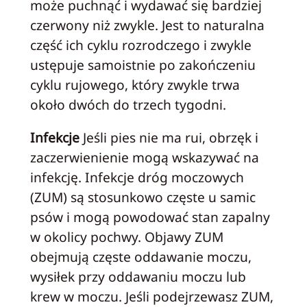
może puchnąć i wydawać się bardziej
czerwony niż zwykle. Jest to naturalna
część ich cyklu rozrodczego i zwykle
ustępuje samoistnie po zakończeniu
cyklu rujowego, który zwykle trwa
około dwóch do trzech tygodni.
Infekcje
Jeśli pies nie ma rui, obrzęk i
zaczerwienienie mogą wskazywać na
infekcję. Infekcje dróg moczowych
(ZUM) są stosunkowo częste u samic
psów i mogą powodować stan zapalny
w okolicy pochwy. Objawy ZUM
obejmują częste oddawanie moczu,
wysiłek przy oddawaniu moczu lub
krew w moczu. Jeśli podejrzewasz ZUM,