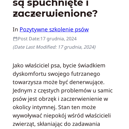
są spuchnięte i
zaczerwienione?
In
Pozytywne szkolenie psów
Post Date:
17 grudnia, 2024
(Date Last Modified:
17 grudnia, 2024
)
Jako właściciel psa, bycie świadkiem
dyskomfortu swojego futrzanego
towarzysza może być denerwujące.
Jednym z częstych problemów u samic
psów jest obrzęk i zaczerwienienie w
okolicy intymnej. Stan ten może
wywoływać niepokój wśród właścicieli
zwierząt, skłaniając do zadawania