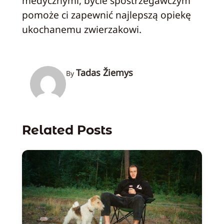
medycznymi, bycie spostrzegawczym
pomoże ci zapewnić najlepszą opiekę
ukochanemu zwierzakowi.
Tadas Žiemys
By
Related Posts