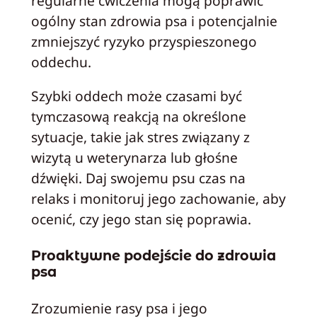
regularne ćwiczenia mogą poprawić
ogólny stan zdrowia psa i potencjalnie
zmniejszyć ryzyko przyspieszonego
oddechu.
Szybki oddech może czasami być
tymczasową reakcją na określone
sytuacje, takie jak stres związany z
wizytą u weterynarza lub głośne
dźwięki. Daj swojemu psu czas na
relaks i monitoruj jego zachowanie, aby
ocenić, czy jego stan się poprawia.
Proaktywne podejście do zdrowia
psa
Zrozumienie rasy psa i jego