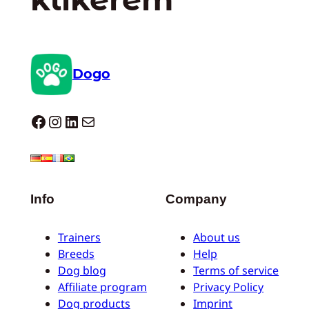
Dogo
Dogo facebook
Instagram
LinkedIn
Mail
Info
Company
Trainers
About us
Breeds
Help
Dog blog
Terms of service
Affiliate program
Privacy Policy
Dog products
Imprint