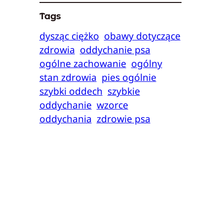
Tags
dysząc ciężko
obawy dotyczące
zdrowia
oddychanie psa
ogólne zachowanie
ogólny
stan zdrowia
pies ogólnie
szybki oddech
szybkie
oddychanie
wzorce
oddychania
zdrowie psa