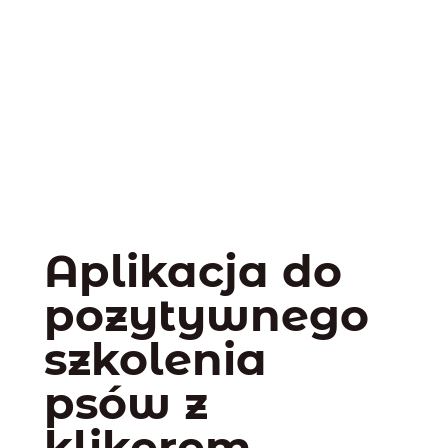
Aplikacja do
pozytywnego
szkolenia
psów z
klikerem