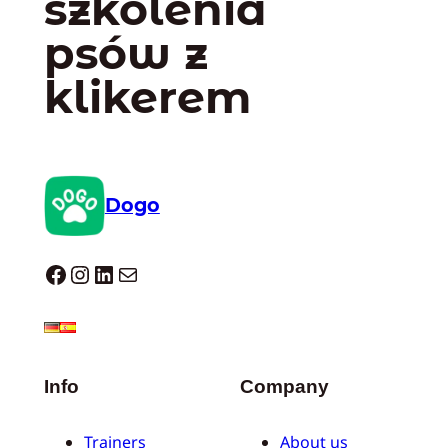
szkolenia
psów z
klikerem
Dogo
Dogo facebook
Instagram
LinkedIn
Mail
Info
Company
Trainers
About us