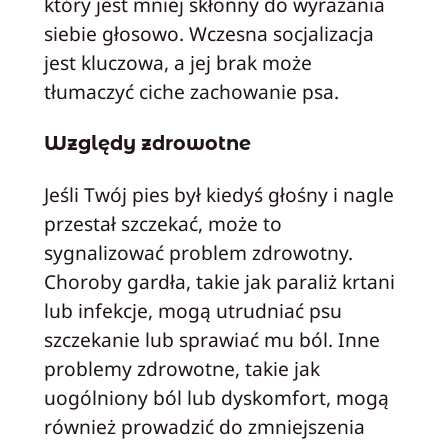
który jest mniej skłonny do wyrażania
siebie głosowo. Wczesna socjalizacja
jest kluczowa, a jej brak może
tłumaczyć ciche zachowanie psa.
Względy zdrowotne
Jeśli Twój pies był kiedyś głośny i nagle
przestał szczekać, może to
sygnalizować problem zdrowotny.
Choroby gardła, takie jak paraliż krtani
lub infekcje, mogą utrudniać psu
szczekanie lub sprawiać mu ból. Inne
problemy zdrowotne, takie jak
uogólniony ból lub dyskomfort, mogą
również prowadzić do zmniejszenia