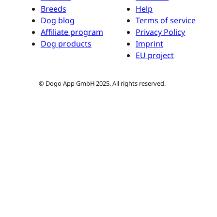
Breeds
Help
Dog blog
Terms of service
Affiliate program
Privacy Policy
Dog products
Imprint
EU project
© Dogo App GmbH 2025. All rights reserved.