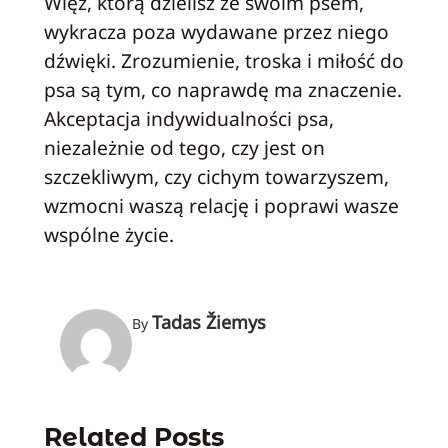
Więź, którą dzielisz ze swoim psem,
wykracza poza wydawane przez niego
dźwięki. Zrozumienie, troska i miłość do
psa są tym, co naprawdę ma znaczenie.
Akceptacja indywidualności psa,
niezależnie od tego, czy jest on
szczekliwym, czy cichym towarzyszem,
wzmocni waszą relację i poprawi wasze
wspólne życie.
Tadas Žiemys
By
Related Posts