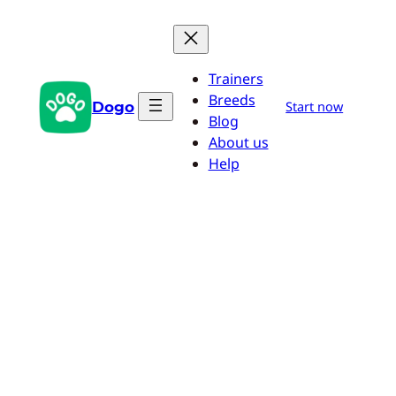
Przejdź
do
treści
Trainers
Breeds
Dogo
Start now
Blog
About us
Help