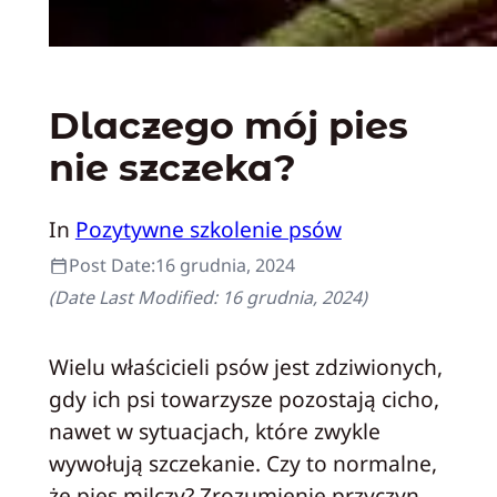
Dlaczego mój pies
nie szczeka?
In
Pozytywne szkolenie psów
Post Date:
16 grudnia, 2024
(Date Last Modified:
16 grudnia, 2024
)
Wielu właścicieli psów jest zdziwionych,
gdy ich psi towarzysze pozostają cicho,
nawet w sytuacjach, które zwykle
wywołują szczekanie. Czy to normalne,
że pies milczy? Zrozumienie przyczyn