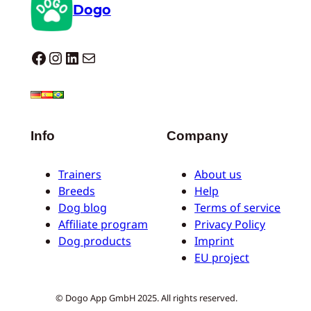
Dogo
Dogo facebook
Instagram
LinkedIn
Mail
Info
Company
Trainers
About us
Breeds
Help
Dog blog
Terms of service
Affiliate program
Privacy Policy
Dog products
Imprint
EU project
© Dogo App GmbH 2025. All rights reserved.