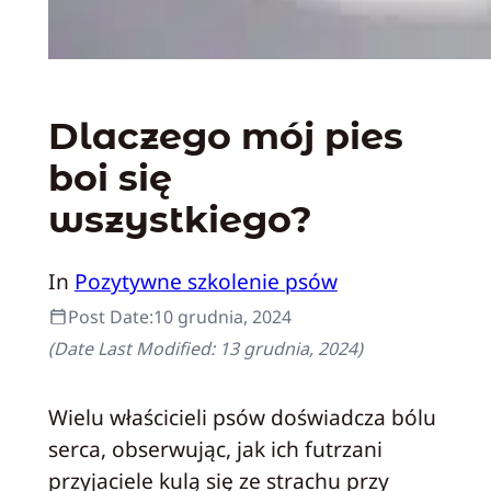
Dlaczego mój pies
boi się
wszystkiego?
In
Pozytywne szkolenie psów
Post Date:
10 grudnia, 2024
(Date Last Modified:
13 grudnia, 2024
)
Wielu właścicieli psów doświadcza bólu
serca, obserwując, jak ich futrzani
przyjaciele kulą się ze strachu przy