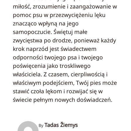
miłość, zrozumienie i zaangażowanie w
pomoc psu w przezwyciężeniu lęku
znacząco wpłyną na jego
samopoczucie. Świętuj małe
zwycięstwa po drodze, ponieważ każdy
krok naprzód jest świadectwem
odporności twojego psa i twojego
poświęcenia jako troskliwego
właściciela. Z czasem, cierpliwością i
właściwym podejściem, Twój pies może
stawić czoła lękom i rozwijać się w
świecie pełnym nowych doświadczeń.
Tadas Žiemys
By