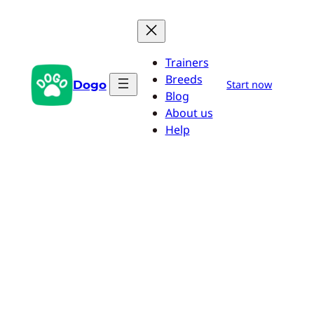
Przejdź
do
treści
Trainers
Breeds
Dogo
Start now
Blog
About us
Help