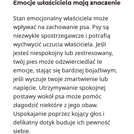
Emocje właściciela mają znaczenie
Stan emocjonalny właściciela może
wpływać na zachowanie psa. Psy są
niezwykle spostrzegawcze i potrafią
wychwycić uczucia właściciela. Jeśli
jesteś niespokojny lub zestresowany,
twój pies może odzwierciedlać te
emocje, stając się bardziej bojaźliwym,
jeśli wyczuje twoje zmartwienie lub
napięcie. Utrzymywanie spokojnej
postawy wokół psa może pomóc
złagodzić niektóre z jego obaw.
Uspokajanie poprzez kojący głos i
delikatny dotyk buduje ich pewność
siebie.