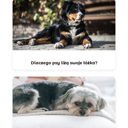
Dlaczego psy liżą swoje łóżka?