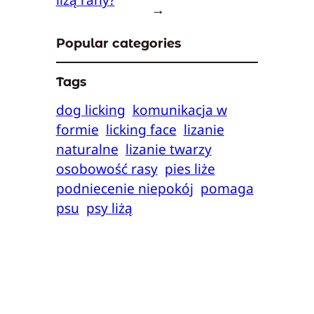
→
Popular categories
Tags
dog licking
komunikacja w
formie
licking face
lizanie
naturalne
lizanie twarzy
osobowość rasy
pies liże
podniecenie niepokój
pomaga
psu
psy liżą