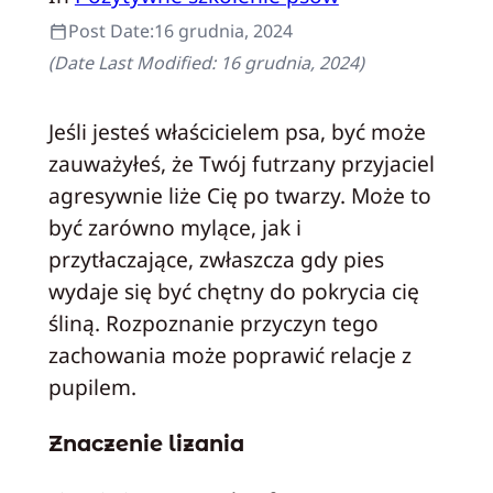
Post Date:
16 grudnia, 2024
(Date Last Modified:
16 grudnia, 2024
)
Jeśli jesteś właścicielem psa, być może
zauważyłeś, że Twój futrzany przyjaciel
agresywnie liże Cię po twarzy. Może to
być zarówno mylące, jak i
przytłaczające, zwłaszcza gdy pies
wydaje się być chętny do pokrycia cię
śliną. Rozpoznanie przyczyn tego
zachowania może poprawić relacje z
pupilem.
Znaczenie lizania