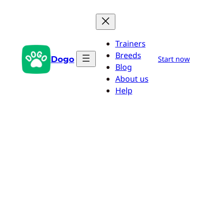
Przejdź
do
treści
Trainers
Breeds
Dogo
Start now
Blog
About us
Help