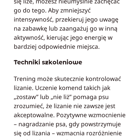
się liże, możesz nieumyślnie zachęcać
go do tego. Aby zmniejszyć
intensywność, przekieruj jego uwagę
na zabawkę lub zaangażuj go w inną
aktywność, kierując jego energię w
bardziej odpowiednie miejsca.
Techniki szkoleniowe
Trening może skutecznie kontrolować
lizanie. Uczenie komend takich jak
„zostaw” lub „nie liż” pomaga psu
zrozumieć, że lizanie nie zawsze jest
akceptowalne. Pozytywne wzmocnienie
– nagradzanie psa, gdy powstrzymuje
się od lizania – wzmacnia rozróżnienie