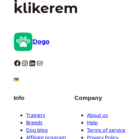
klikerem
Dogo
Dogo facebook
Instagram
LinkedIn
Mail
Info
Company
Trainers
About us
Breeds
Help
Dog blog
Terms of service
Affiliate program
Privacy Policy