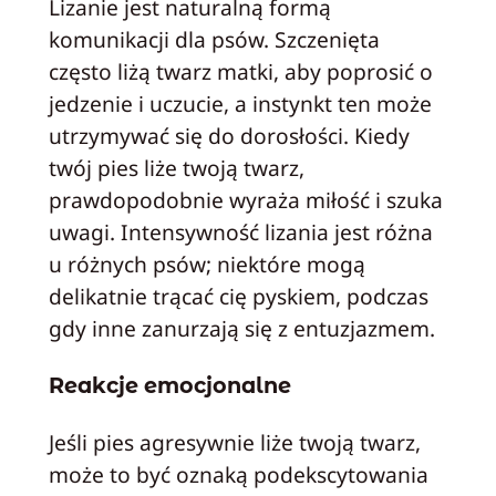
Lizanie jest naturalną formą
komunikacji dla psów. Szczenięta
często liżą twarz matki, aby poprosić o
jedzenie i uczucie, a instynkt ten może
utrzymywać się do dorosłości. Kiedy
twój pies liże twoją twarz,
prawdopodobnie wyraża miłość i szuka
uwagi. Intensywność lizania jest różna
u różnych psów; niektóre mogą
delikatnie trącać cię pyskiem, podczas
gdy inne zanurzają się z entuzjazmem.
Reakcje emocjonalne
Jeśli pies agresywnie liże twoją twarz,
może to być oznaką podekscytowania