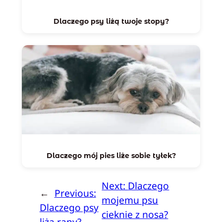
Dlaczego psy liżą twoje stopy?
Dlaczego mój pies liże sobie tyłek?
Next:
Dlaczego
←
Previous:
mojemu psu
Dlaczego psy
cieknie z nosa?
liżą rany?