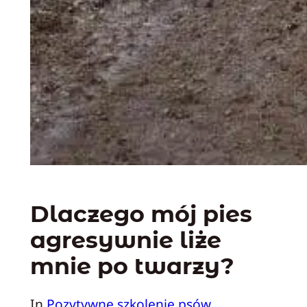
Dlaczego mój pies
agresywnie liże
mnie po twarzy?
In
Pozytywne szkolenie psów