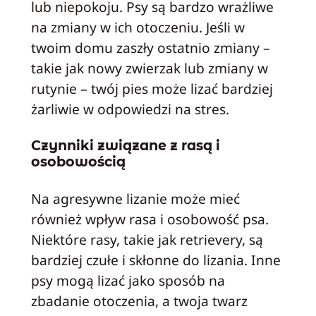
lub niepokoju. Psy są bardzo wrażliwe
na zmiany w ich otoczeniu. Jeśli w
twoim domu zaszły ostatnio zmiany –
takie jak nowy zwierzak lub zmiany w
rutynie – twój pies może lizać bardziej
żarliwie w odpowiedzi na stres.
Czynniki związane z rasą i
osobowością
Na agresywne lizanie może mieć
również wpływ rasa i osobowość psa.
Niektóre rasy, takie jak retrievery, są
bardziej czułe i skłonne do lizania. Inne
psy mogą lizać jako sposób na
zbadanie otoczenia, a twoja twarz