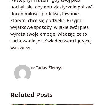
pochyli się, aby entuzjastycznie polizać,
doceń miłość i podekscytowanie,
którymi chce się podzielić. Przyjmij
wyjątkowe sposoby, w jakie twój pies
wyraża swoje emocje, wiedząc, że to
zachowanie jest świadectwem łączącej
was więzi.
Tadas Žiemys
By
Related Posts