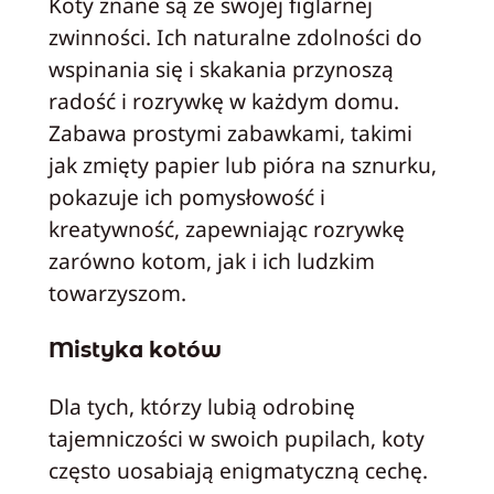
Koty znane są ze swojej figlarnej
zwinności. Ich naturalne zdolności do
wspinania się i skakania przynoszą
radość i rozrywkę w każdym domu.
Zabawa prostymi zabawkami, takimi
jak zmięty papier lub pióra na sznurku,
pokazuje ich pomysłowość i
kreatywność, zapewniając rozrywkę
zarówno kotom, jak i ich ludzkim
towarzyszom.
Mistyka kotów
Dla tych, którzy lubią odrobinę
tajemniczości w swoich pupilach, koty
często uosabiają enigmatyczną cechę.