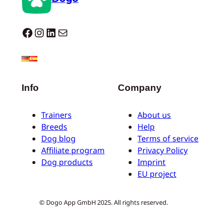
Dogo facebook
Instagram
LinkedIn
Mail
Info
Company
Trainers
About us
Breeds
Help
Dog blog
Terms of service
Affiliate program
Privacy Policy
Dog products
Imprint
EU project
© Dogo App GmbH 2025. All rights reserved.