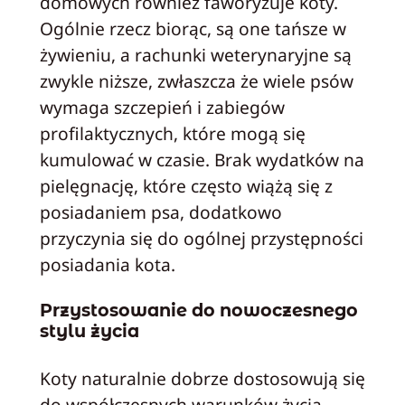
domowych również faworyzuje koty.
Ogólnie rzecz biorąc, są one tańsze w
żywieniu, a rachunki weterynaryjne są
zwykle niższe, zwłaszcza że wiele psów
wymaga szczepień i zabiegów
profilaktycznych, które mogą się
kumulować w czasie. Brak wydatków na
pielęgnację, które często wiążą się z
posiadaniem psa, dodatkowo
przyczynia się do ogólnej przystępności
posiadania kota.
Przystosowanie do nowoczesnego
stylu życia
Koty naturalnie dobrze dostosowują się
do współczesnych warunków życia.