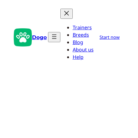
Przejdź
do
treści
Trainers
Breeds
Dogo
Start now
Blog
About us
Help