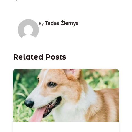
Tadas Žiemys
By
Related Posts