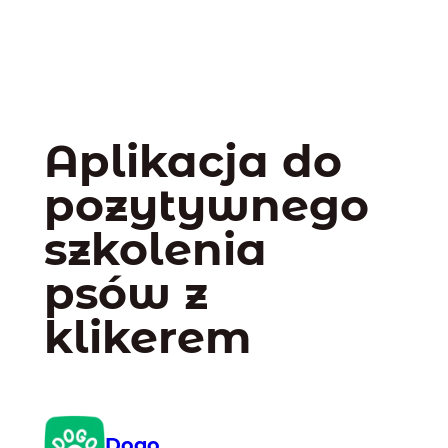
Aplikacja do
pozytywnego
szkolenia
psów z
klikerem
Dogo