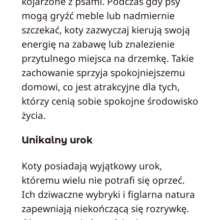
kojarzone z psami. Podczas gdy psy
mogą gryźć meble lub nadmiernie
szczekać, koty zazwyczaj kierują swoją
energię na zabawę lub znalezienie
przytulnego miejsca na drzemkę. Takie
zachowanie sprzyja spokojniejszemu
domowi, co jest atrakcyjne dla tych,
którzy cenią sobie spokojne środowisko
życia.
Unikalny urok
Koty posiadają wyjątkowy urok,
któremu wielu nie potrafi się oprzeć.
Ich dziwaczne wybryki i figlarna natura
zapewniają niekończącą się rozrywkę.