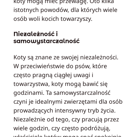
koty mogą mieć przewagę. Oto kilka
istotnych powodów, dla których wiele
osób woli kocich towarzyszy.
Niezależność i
samowystarczalność
Koty są znane ze swojej niezależności.
W przeciwieństwie do psów, które
często pragną ciągłej uwagi i
towarzystwa, koty mogą bawić się
godzinami. Ta samowystarczalność
czyni je idealnymi zwierzętami dla osób
prowadzących intensywny tryb życia.
Niezależnie od tego, czy pracują przez
wiele godzin, czy często podróżują,
właściciele kotów mogą spać spokojnie,