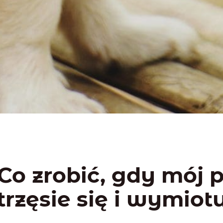
Co zrobić, gdy mój p
trzęsie się i wymiot