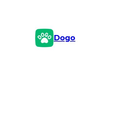
Przejdź
do
treści
Dogo