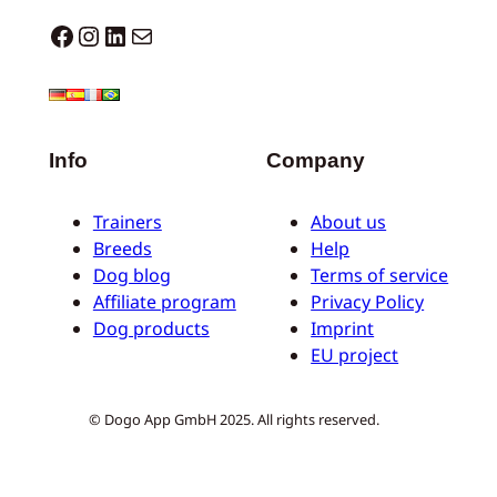
Dogo facebook
Instagram
LinkedIn
Mail
Info
Company
Trainers
About us
Breeds
Help
Dog blog
Terms of service
Affiliate program
Privacy Policy
Dog products
Imprint
EU project
© Dogo App GmbH 2025. All rights reserved.