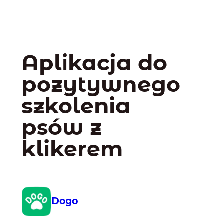
Aplikacja do
pozytywnego
szkolenia
psów z
klikerem
Dogo