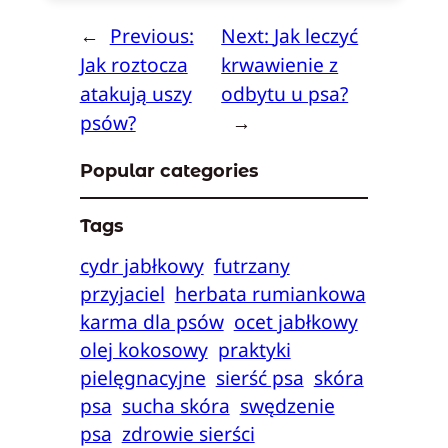
←
Previous:
Next:
Jak leczyć
Jak roztocza
krwawienie z
atakują uszy
odbytu u psa?
psów?
→
Popular categories
Tags
cydr jabłkowy
futrzany
przyjaciel
herbata rumiankowa
karma dla psów
ocet jabłkowy
olej kokosowy
praktyki
pielęgnacyjne
sierść psa
skóra
psa
sucha skóra
swędzenie
psa
zdrowie sierści