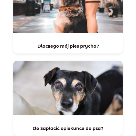
Dlaczego mój pies prycha?
Ile zapłacić opiekunce do psa?