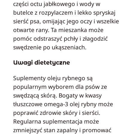
części octu jabłkowego i wody w
butelce z rozpylaczem i lekko spryskaj
sierść psa, omijając jego oczy i wszelkie
otwarte rany. Ta mieszanka może
pomóc odstraszyć pchły i złagodzić
swędzenie po ukąszeniach.
Uwagi dietetyczne
Suplementy oleju rybnego są
popularnym wyborem dla psów ze
swędzącą skórą. Bogaty w kwasy
tłuszczowe omega-3 olej rybny może
poprawić zdrowie skóry i sierści.
Regularna suplementacja może
zmniejszyć stan zapalny i promować