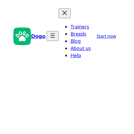
Przejdź
do
treści
Trainers
Breeds
Dogo
Start now
Blog
About us
Help