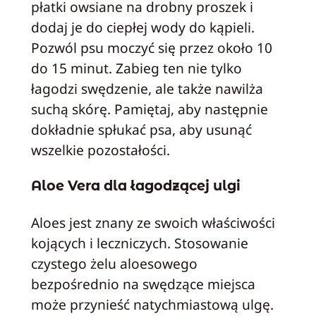
płatki owsiane na drobny proszek i
dodaj je do ciepłej wody do kąpieli.
Pozwól psu moczyć się przez około 10
do 15 minut. Zabieg ten nie tylko
łagodzi swędzenie, ale także nawilża
suchą skórę. Pamiętaj, aby następnie
dokładnie spłukać psa, aby usunąć
wszelkie pozostałości.
Aloe Vera dla łagodzącej ulgi
Aloes jest znany ze swoich właściwości
kojących i leczniczych. Stosowanie
czystego żelu aloesowego
bezpośrednio na swędzące miejsca
może przynieść natychmiastową ulgę.