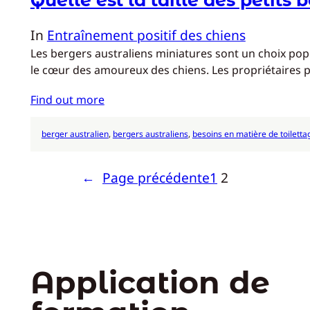
In
Entraînement positif des chiens
Les bergers australiens miniatures sont un choix pop
le cœur des amoureux des chiens. Les propriétaires po
Find out more
berger australien
, 
bergers australiens
, 
besoins en matière de toiletta
←
Page précédente
1
2
Application de