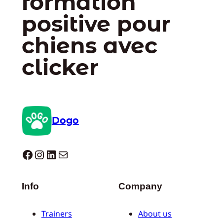
formation
positive pour
chiens avec
clicker
Dogo
Dogo facebook
Instagram
LinkedIn
E-mail
Info
Company
Trainers
About us