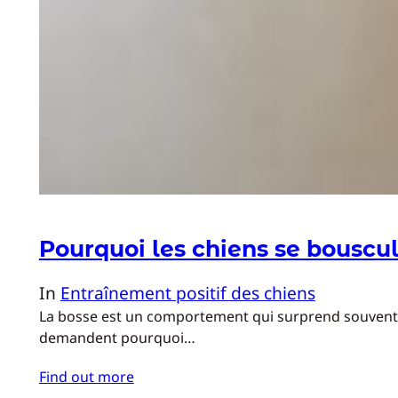
Pourquoi les chiens se bouscul
In
Entraînement positif des chiens
La bosse est un comportement qui surprend souvent le
demandent pourquoi…
Find out more