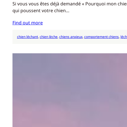
Si vous vous êtes déjà demandé « Pourquoi mon chien 
qui poussent votre chien…
Find out more
chien léchant
, 
chien lèche
, 
chiens anxieux
, 
comportement chiens
, 
léch