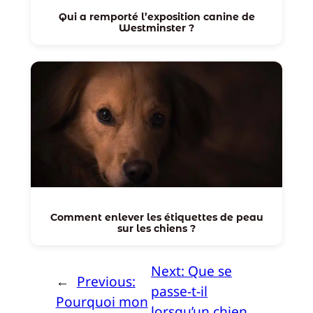
Qui a remporté l’exposition canine de
Westminster ?
Comment enlever les étiquettes de peau
sur les chiens ?
Next:
Que se
←
Previous:
passe-t-il
Pourquoi mon
lorsqu’un chien