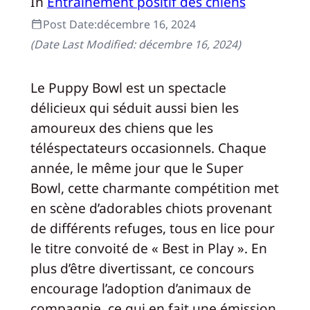
In
Entraînement positif des chiens
Post Date:
décembre 16, 2024
(Date Last Modified:
décembre 16, 2024
)
Le Puppy Bowl est un spectacle
délicieux qui séduit aussi bien les
amoureux des chiens que les
téléspectateurs occasionnels. Chaque
année, le même jour que le Super
Bowl, cette charmante compétition met
en scène d’adorables chiots provenant
de différents refuges, tous en lice pour
le titre convoité de « Best in Play ». En
plus d’être divertissant, ce concours
encourage l’adoption d’animaux de
compagnie, ce qui en fait une émission