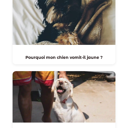
Pourquoi mon chien vomit-il jaune ?