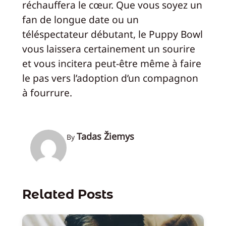
réchauffera le cœur. Que vous soyez un
fan de longue date ou un
téléspectateur débutant, le Puppy Bowl
vous laissera certainement un sourire
et vous incitera peut-être même à faire
le pas vers l’adoption d’un compagnon
à fourrure.
Tadas Žiemys
By
Related Posts