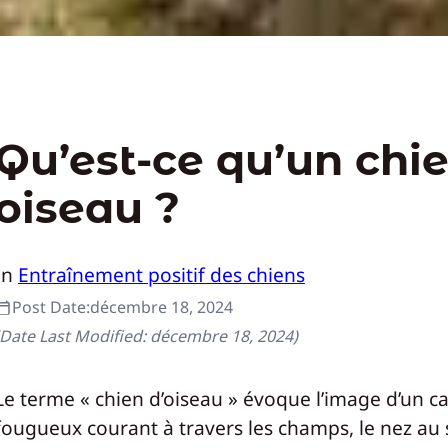
Qu’est-ce qu’un chi
oiseau ?
In
Entraînement positif des chiens
Post Date:
décembre 18, 2024
(Date Last Modified:
décembre 18, 2024
)
Le terme « chien d’oiseau » évoque l’image d’un c
fougueux courant à travers les champs, le nez au s