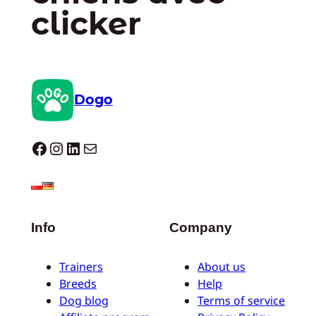
clicker
Dogo
Dogo facebook
Instagram
LinkedIn
E-mail
Info
Company
Trainers
About us
Breeds
Help
Dog blog
Terms of service