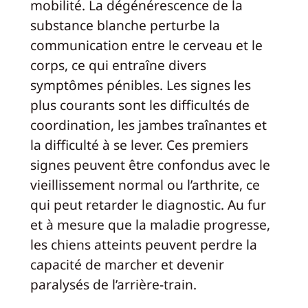
mobilité. La dégénérescence de la
substance blanche perturbe la
communication entre le cerveau et le
corps, ce qui entraîne divers
symptômes pénibles. Les signes les
plus courants sont les difficultés de
coordination, les jambes traînantes et
la difficulté à se lever. Ces premiers
signes peuvent être confondus avec le
vieillissement normal ou l’arthrite, ce
qui peut retarder le diagnostic. Au fur
et à mesure que la maladie progresse,
les chiens atteints peuvent perdre la
capacité de marcher et devenir
paralysés de l’arrière-train.