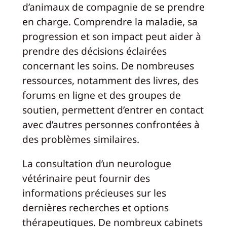
d’animaux de compagnie de se prendre
en charge. Comprendre la maladie, sa
progression et son impact peut aider à
prendre des décisions éclairées
concernant les soins. De nombreuses
ressources, notamment des livres, des
forums en ligne et des groupes de
soutien, permettent d’entrer en contact
avec d’autres personnes confrontées à
des problèmes similaires.
La consultation d’un neurologue
vétérinaire peut fournir des
informations précieuses sur les
dernières recherches et options
thérapeutiques. De nombreux cabinets