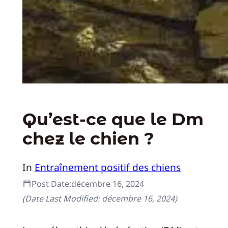
Qu’est-ce que le Dm
chez le chien ?
In
Entraînement positif des chiens
Post Date:
décembre 16, 2024
(Date Last Modified:
décembre 16, 2024
)