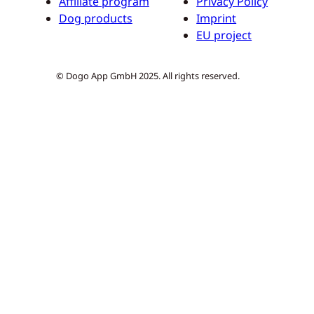
Affiliate program
Privacy Policy
Dog products
Imprint
EU project
© Dogo App GmbH 2025. All rights reserved.