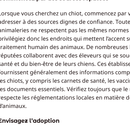
Lorsque vous cherchez un chiot, commencez par 
adresser à des sources dignes de confiance. Toute
animaleries ne respectent pas les mêmes normes 
privilégiez donc les endroits qui mettent l’accent s
traitement humain des animaux. De nombreuses 
réputées collaborent avec des éleveurs qui se sou
santé et du bien-être de leurs chiens. Ces établis
fournissent généralement des informations compl
les chiots, y compris les carnets de santé, les vacc
les documents essentiels. Vérifiez toujours que l
respecte les réglementations locales en matière 
d’animaux.
Envisagez l’adoption