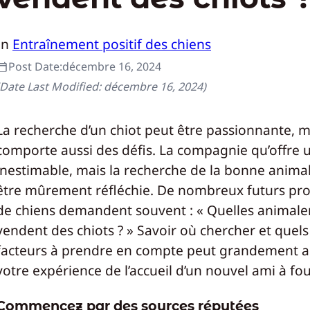
In
Entraînement positif des chiens
Post Date:
décembre 16, 2024
(Date Last Modified:
décembre 16, 2024
)
La recherche d’un chiot peut être passionnante, ma
comporte aussi des défis. La compagnie qu’offre u
inestimable, mais la recherche de la bonne animal
être mûrement réfléchie. De nombreux futurs pro
de chiens demandent souvent : « Quelles animale
vendent des chiots ? » Savoir où chercher et quels
facteurs à prendre en compte peut grandement a
votre expérience de l’accueil d’un nouvel ami à fo
Commencez par des sources réputées