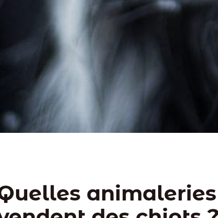
Quelles animaleries
vendent des chiots 