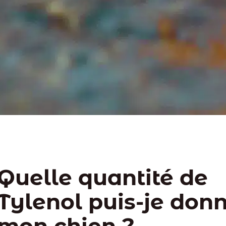
Quelle quantité de
Tylenol puis-je donn
mon chien ?