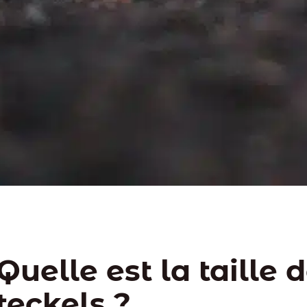
Quelle est la taille 
teckels ?