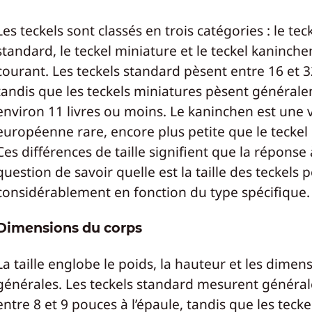
Les teckels sont classés en trois catégories : le tec
standard, le teckel miniature et le teckel kaninch
courant. Les teckels standard pèsent entre 16 et 32
tandis que les teckels miniatures pèsent général
environ 11 livres ou moins. Le kaninchen est une 
européenne rare, encore plus petite que le teckel
Ces différences de taille signifient que la réponse 
question de savoir quelle est la taille des teckels 
considérablement en fonction du type spécifique.
Dimensions du corps
La taille englobe le poids, la hauteur et les dimen
générales. Les teckels standard mesurent généra
entre 8 et 9 pouces à l’épaule, tandis que les tecke