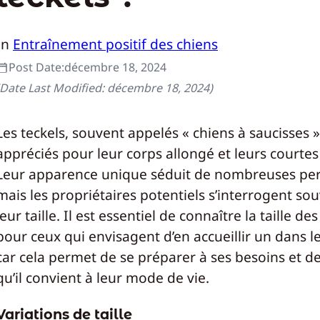
In
Entraînement positif des chiens
Post Date:
décembre 18, 2024
(Date Last Modified:
décembre 18, 2024
)
Les teckels, souvent appelés « chiens à saucisses »
appréciés pour leur corps allongé et leurs courtes
Leur apparence unique séduit de nombreuses pe
mais les propriétaires potentiels s’interrogent so
leur taille. Il est essentiel de connaître la taille des
pour ceux qui envisagent d’en accueillir un dans le
car cela permet de se préparer à ses besoins et de
qu’il convient à leur mode de vie.
Variations de taille