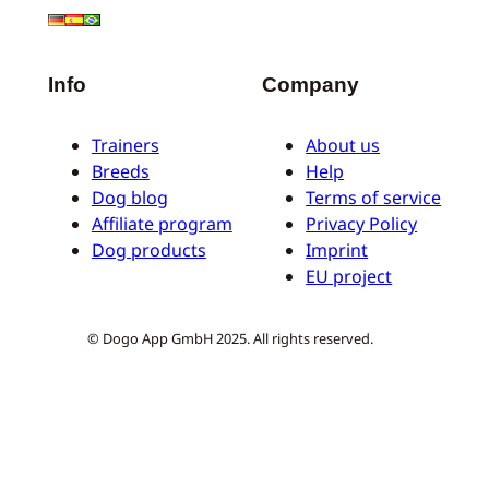
Info
Company
Trainers
About us
Breeds
Help
Dog blog
Terms of service
Affiliate program
Privacy Policy
Dog products
Imprint
EU project
© Dogo App GmbH 2025. All rights reserved.