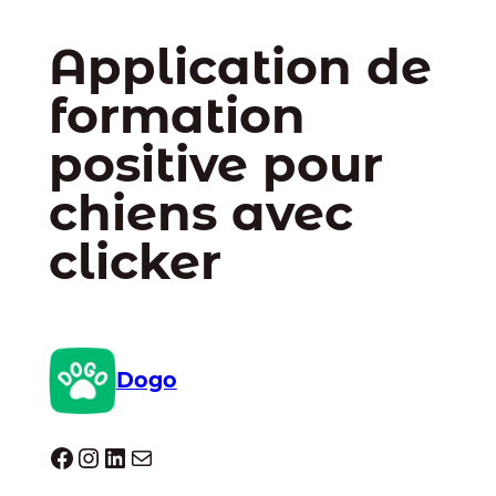
Application de
formation
positive pour
chiens avec
clicker
Dogo
Dogo facebook
Instagram
LinkedIn
E-mail