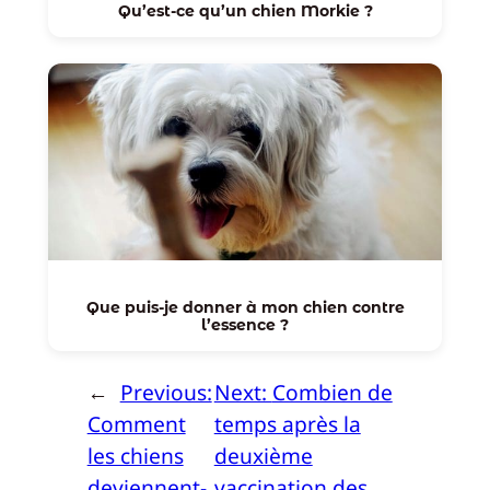
Qu’est-ce qu’un chien Morkie ?
Que puis-je donner à mon chien contre
l’essence ?
←
Previous:
Next:
Combien de
Comment
temps après la
les chiens
deuxième
deviennent-
vaccination des