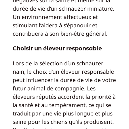
négatives sur la santé et même sur la
durée de vie d’un schnauzer miniature.
Un environnement affectueux et
stimulant l’aidera à s’épanouir et
contribuera à son bien-être général.
Choisir un éleveur responsable
Lors de la sélection d’un schnauzer
nain, le choix d’un éleveur responsable
peut influencer la durée de vie de votre
futur animal de compagnie. Les
éleveurs réputés accordent la priorité à
la santé et au tempérament, ce qui se
traduit par une vie plus longue et plus
saine pour les chiens qu’ils produisent.