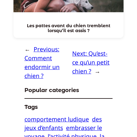
Les pattes avant du chien tremblent
lorsqu’il est assis ?
←
Previous:
Next:
Qu’est-
Comment
ce qu’un petit
endormir un
chien ?
→
chien ?
Popular categories
Tags
comportement ludique
des
jeux d’enfants
embrasser le
voyage
l’activité physique
la