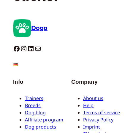
Dogo
Dogo facebook
Instagram
LinkedIn
E-mail
Info
Company
Trainers
About us
Breeds
Help
Dog blog
Terms of service
Affiliate program
Privacy Policy
Dog products
Imprint