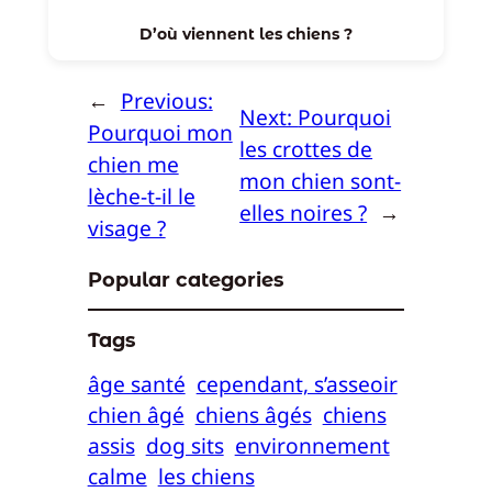
D’où viennent les chiens ?
←
Previous:
Next:
Pourquoi
Pourquoi mon
les crottes de
chien me
mon chien sont-
lèche-t-il le
elles noires ?
→
visage ?
Popular categories
Tags
âge santé
cependant, s’asseoir
chien âgé
chiens âgés
chiens
assis
dog sits
environnement
calme
les chiens