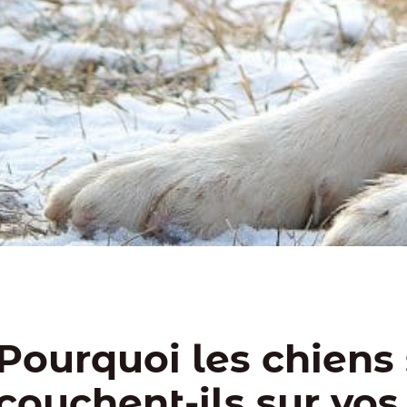
Pourquoi les chiens
couchent-ils sur vos