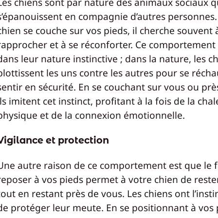
Les chiens sont par nature des animaux sociaux q
s’épanouissent en compagnie d’autres personnes.
chien se couche sur vos pieds, il cherche souvent 
rapprocher et à se réconforter. Ce comportement 
dans leur nature instinctive ; dans la nature, les c
blottissent les uns contre les autres pour se récha
sentir en sécurité. En se couchant sur vous ou prè
ils imitent cet instinct, profitant à la fois de la cha
physique et de la connexion émotionnelle.
Vigilance et protection
Une autre raison de ce comportement est que le f
reposer à vos pieds permet à votre chien de rester
tout en restant près de vous. Les chiens ont l’insti
de protéger leur meute. En se positionnant à vos p