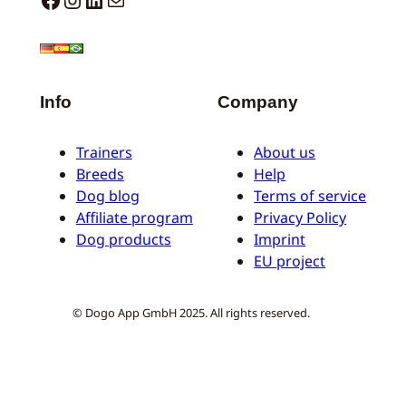
Info
Company
Trainers
About us
Breeds
Help
Dog blog
Terms of service
Affiliate program
Privacy Policy
Dog products
Imprint
EU project
© Dogo App GmbH 2025. All rights reserved.