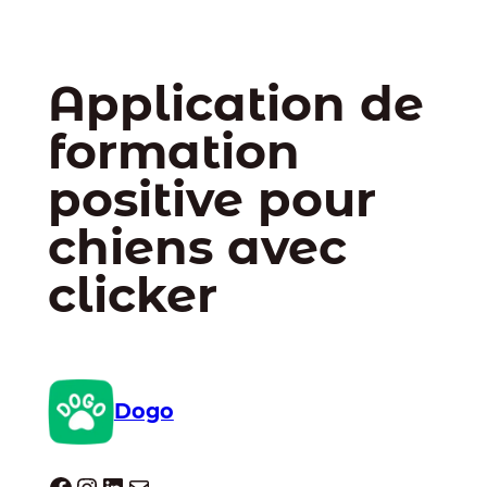
Application de
formation
positive pour
chiens avec
clicker
Dogo
Dogo facebook
Instagram
LinkedIn
E-mail