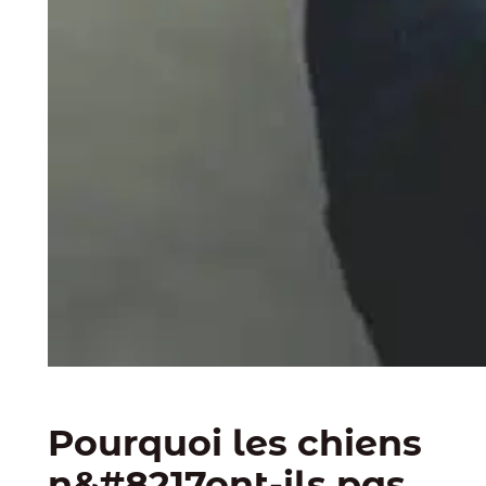
Pourquoi les chiens
n&#8217ont-ils pas