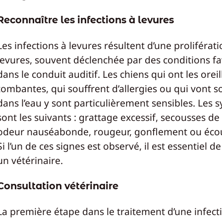
Reconnaître les infections à levures
Les infections à levures résultent d’une proliférat
levures, souvent déclenchée par des conditions f
dans le conduit auditif. Les chiens qui ont les oreil
tombantes, qui souffrent d’allergies ou qui vont 
dans l’eau y sont particulièrement sensibles. Les
sont les suivants : grattage excessif, secousses de 
odeur nauséabonde, rougeur, gonflement ou éco
Si l’un de ces signes est observé, il est essentiel d
un vétérinaire.
Consultation vétérinaire
La première étape dans le traitement d’une infect