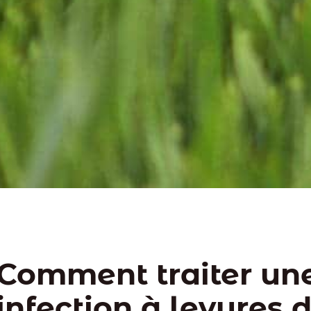
Comment traiter un
infection à levures 