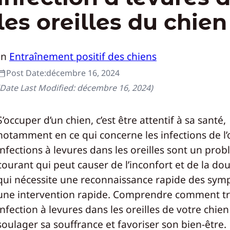
les oreilles du chien
In
Entraînement positif des chiens
Post Date:
décembre 16, 2024
(Date Last Modified:
décembre 16, 2024
)
S’occuper d’un chien, c’est être attentif à sa santé,
notamment en ce qui concerne les infections de l’o
infections à levures dans les oreilles sont un pro
courant qui peut causer de l’inconfort et de la dou
qui nécessite une reconnaissance rapide des sym
une intervention rapide. Comprendre comment tr
infection à levures dans les oreilles de votre chie
soulager sa souffrance et favoriser son bien-être.