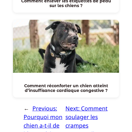
Comment enlever les étiquettes de peau
sur les chiens ?
Comment réconforter un chien atteint
d’insuffisance cardiaque congestive ?
←
Previous:
Next:
Comment
Pourquoi mon
soulager les
chien a-t-il de
crampes