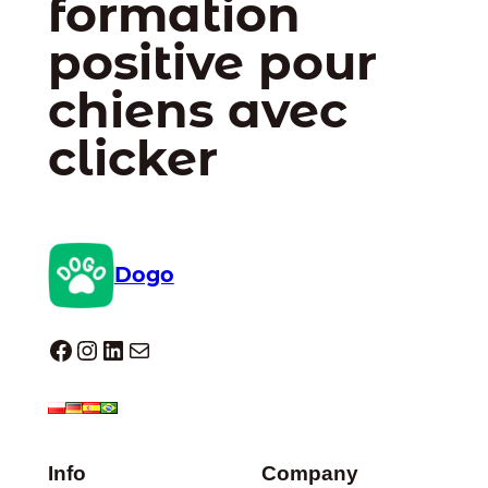
formation
positive pour
chiens avec
clicker
Dogo
Dogo facebook
Instagram
LinkedIn
E-mail
Info
Company