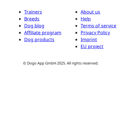
Trainers
About us
Breeds
Help
Dog blog
Terms of service
Affiliate program
Privacy Policy
Dog products
Imprint
EU project
© Dogo App GmbH 2025. All rights reserved.