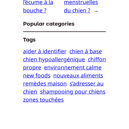
l’écume à la
menstruelles
bouche ?
du chien ?
→
Popular categories
Tags
aider à identifier
chien à base
chien hypoallergénique
chiffon
propre
environnement calme
new foods
nouveaux aliments
remèdes maison
s’adresser au
chien
shampooing pour chiens
zones touchées