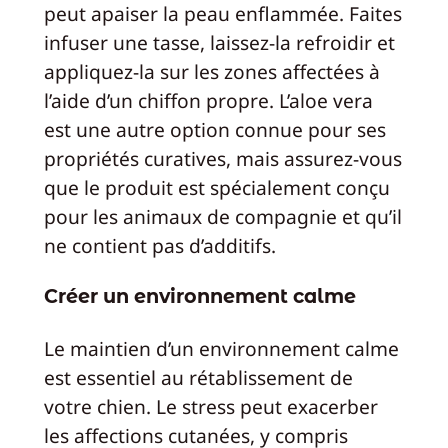
peut apaiser la peau enflammée. Faites
infuser une tasse, laissez-la refroidir et
appliquez-la sur les zones affectées à
l’aide d’un chiffon propre. L’aloe vera
est une autre option connue pour ses
propriétés curatives, mais assurez-vous
que le produit est spécialement conçu
pour les animaux de compagnie et qu’il
ne contient pas d’additifs.
Créer un environnement calme
Le maintien d’un environnement calme
est essentiel au rétablissement de
votre chien. Le stress peut exacerber
les affections cutanées, y compris