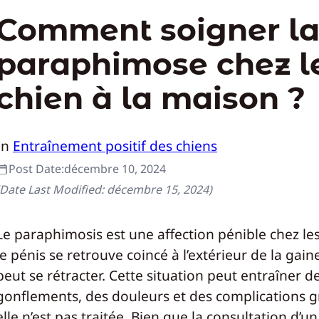
Comment soigner l
paraphimose chez l
chien à la maison ?
In
Entraînement positif des chiens
Post Date:
décembre 10, 2024
(Date Last Modified:
décembre 15, 2024
)
Le paraphimosis est une affection pénible chez le
le pénis se retrouve coincé à l’extérieur de la gain
peut se rétracter. Cette situation peut entraîner d
gonflements, des douleurs et des complications g
elle n’est pas traitée. Bien que la consultation d’un