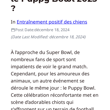
?
In
Entraînement positif des chiens
Post Date:
décembre 18, 2024
(Date Last Modified:
décembre 18, 2024
)
À l’approche du Super Bowl, de
nombreux fans de sport sont
impatients de voir le grand match.
Cependant, pour les amoureux des
animaux, un autre événement se
déroule le même jour : le Puppy Bowl.
Cette célébration réconfortante met en
scène d’adorables chiots qui
s’affrontent sur un terrain de football