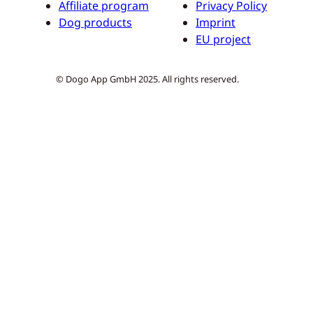
Affiliate program
Privacy Policy
Dog products
Imprint
EU project
© Dogo App GmbH 2025. All rights reserved.