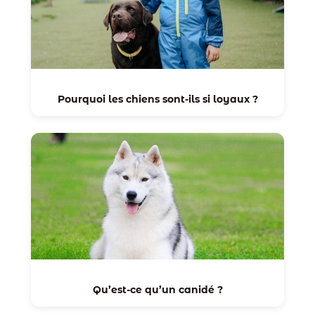
Pourquoi les chiens sont-ils si loyaux ?
Qu’est-ce qu’un canidé ?