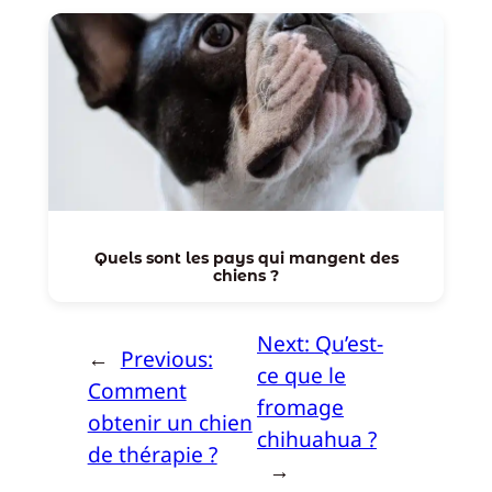
Quels sont les pays qui mangent des
chiens ?
Next:
Qu’est-
←
Previous:
ce que le
Comment
fromage
obtenir un chien
chihuahua ?
de thérapie ?
→