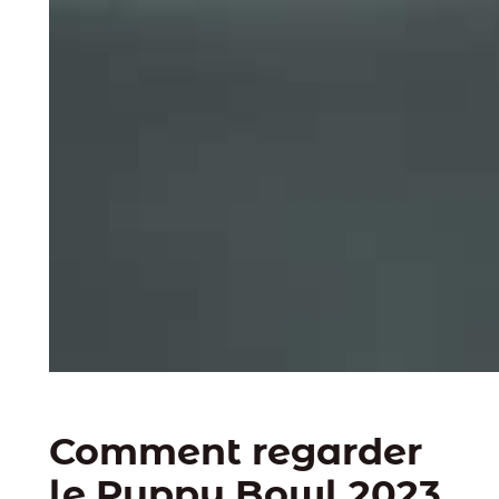
Comment regarder
le Puppy Bowl 2023