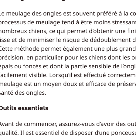
Le meulage des ongles est souvent préféré à la c
processus de meulage tend à être moins stressan
nombreux chiens, ce qui permet d’obtenir une fini
lisse et de minimiser le risque de dédoublement de
Cette méthode permet également une plus gran
précision, en particulier pour les chiens dont les 
épais ou foncés et dont la partie sensible de l’ongl
facilement visible. Lorsqu’il est effectué correctem
meulage est un moyen doux et efficace de préserv
santé des ongles.
Outils essentiels
Avant de commencer, assurez-vous d’avoir des out
qualité. Il est essentiel de disposer d’une ponceus