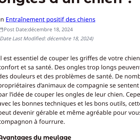
In
Entraînement positif des chiens
Post Date:
décembre 18, 2024
(Date Last Modified:
décembre 18, 2024
)
Il est essentiel de couper les griffes de votre chie
confort et sa santé. Des ongles trop longs peuven
des douleurs et des problèmes de santé. De nom
propriétaires d’animaux de compagnie se sentent
par l’idée de couper les ongles de leur chien. Cep
avec les bonnes techniques et les bons outils, cet
peut devenir gérable et même agréable pour vous
compagnon à fourrure.
Avantages du meulage