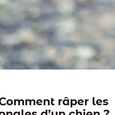
Comment râper les
ongles d’un chien ?