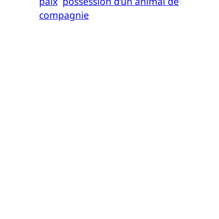
paix
possession d’un animal de
compagnie