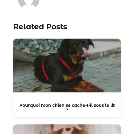
Related Posts
Pourquoi mon chien se cache-t-il sous le lit
?