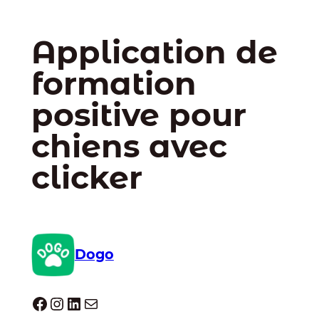
Application de
formation
positive pour
chiens avec
clicker
Dogo
Dogo facebook
Instagram
LinkedIn
E-mail