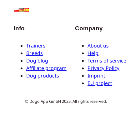
Info
Company
Trainers
About us
Breeds
Help
Dog blog
Terms of service
Affiliate program
Privacy Policy
Dog products
Imprint
EU project
© Dogo App GmbH 2025. All rights reserved.