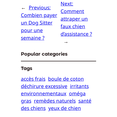
Next:
←
Previous:
Comment
Combien payer
attraper un
un Dog Sitter
faux chien
pour une
d’assistance ?
semaine ?
→
Popular categories
Tags
accès frais
boule de coton
déchirure excessive
irritants
environnementaux
oméga
gras
remèdes naturels
santé
des chiens
yeux de chien