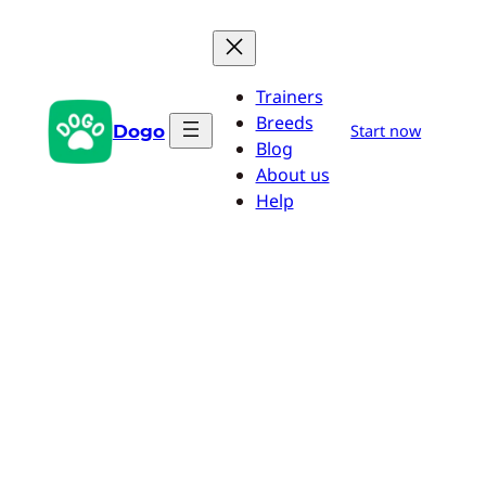
Aller
au
contenu
Trainers
Breeds
Dogo
Start now
Blog
About us
Help