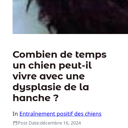
Combien de temps
un chien peut-il
vivre avec une
dysplasie de la
hanche ?
In
Entraînement positif des chiens
Post Date:
décembre 16, 2024